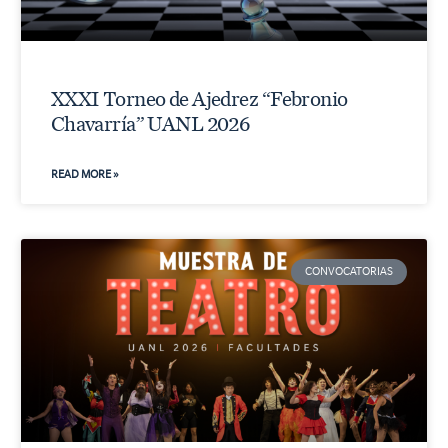
XXXI Torneo de Ajedrez “Febronio
Chavarría” UANL 2026
READ MORE »
CONVOCATORIAS