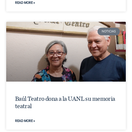
READ MORE »
NOTICIAS
Baúl Teatro dona a la UANL su memoria
teatral
READ MORE »