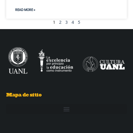
READ MORE »
1
2
3
4
5
Mapa de sitio