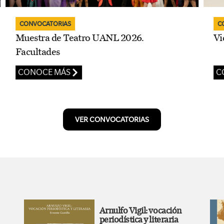
CONVOCATORIAS
Vidas que dejan huella
CONOCE MÁS
VER CONVOCATORIAS
Arnulfo Vigil: vocación
periodística y literaria