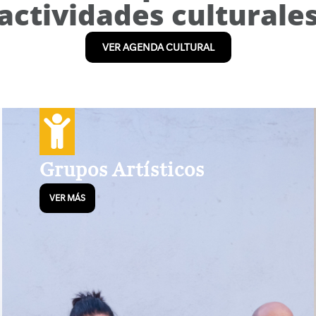
actividades culturale
VER AGENDA CULTURAL
Grupos Artísticos
VER MÁS