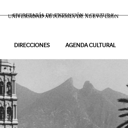
SECRETARÍA DE EXTENSIÓN Y CULTURA
UNIVERSIDAD AUTÓNOMA DE NUEVO LEÓN
DIRECCIONES
AGENDA CULTURAL