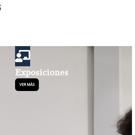
s
Exposiciones
VER MÁS