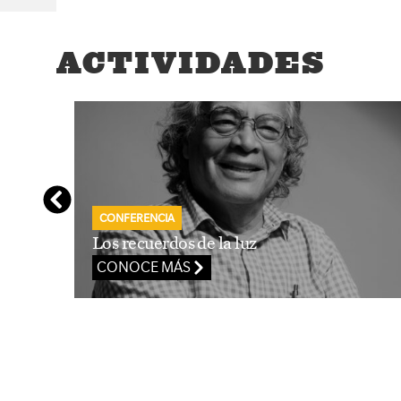
ACTIVIDADES
CONFERENCIA
Los recuerdos de la luz
CONOCE MÁS