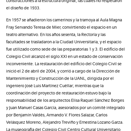
construcciones a la estructura original, las cuales no respetaron
el diseño de 1933.
En 1957 se añadieron los camerinos y la tramoya al Aula Magna
Fray Servando Teresa de Mier, convirtiendo el espacio en un
teatro alternativo. En los años sesenta, la Rectoría y las
facultades se trasladaron a la Ciudad Universitaria, y el espacio
fue utilizado como sede de las preparatorias 1 y 3. El edificio del
Colegio Civil alcanzó el siglo XXI en un estado de conservación
inconveniente. La restauración del edificio del Colegio Civil se
inició el 2 de abril de 2004, y corrió a cargo de la Dirección de
Mantenimiento y Construcción de la UANL, dirigida por el
ingeniero José Luis Martínez Cuéllar; mientras que la
coordinación del proyecto de restauración estuvo bajo la
responsabilidad de los arquitectos Elisa Raquel Sánchez Borges
y Juan Manuel Casas García, asesorados por un comité integrado
por Benjamín Valdés, Armando V. Flores Salazar, Carlos
Velásquez Moreno, Alejandro Treviño y Ernestina Lozano Garza.
La museografía del Colegio Civil Centro Cultural Universitario