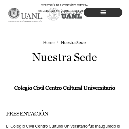
SECRETARÍA DE EXTENSIÓN Y CULTURA
UNIVERSIDAD AUTÓNOMA DE NUEVO LEÓN
Agenda Cultural
Home
Nuestra Sede
Nuestra Sede
Colegio Civil Centro Cultural Universitario
PRESENTACIÓN
El Colegio Civil Centro Cultural Universitario fue inaugurado el