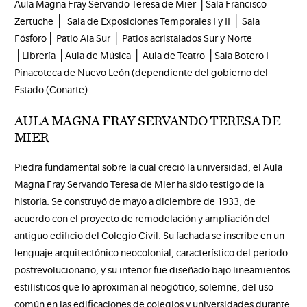
Aula Magna Fray Servando Teresa de Mier │Sala Francisco
Zertuche │ Sala de Exposiciones Temporales I y II │ Sala
Fósforo│ Patio Ala Sur │ Patios acristalados Sur y Norte
│Librería │Aula de Música │ Aula de Teatro │Sala Botero I
Pinacoteca de Nuevo León (dependiente del gobierno del
Estado (Conarte)
AULA MAGNA FRAY SERVANDO TERESA DE
MIER
Piedra fundamental sobre la cual creció la universidad, el Aula
Magna Fray Servando Teresa de Mier ha sido testigo de la
historia. Se construyó de mayo a diciembre de 1933, de
acuerdo con el proyecto de remodelación y ampliación del
antiguo edificio del Colegio Civil. Su fachada se inscribe en un
lenguaje arquitectónico neocolonial, característico del periodo
postrevolucionario, y su interior fue diseñado bajo lineamientos
estilísticos que lo aproximan al neogótico, solemne, del uso
común en las edificaciones de colegios y universidades durante