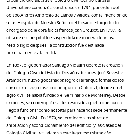
El edificio que alberga al Colegio Civil Centro Cultural
Universitario comenzó a construirse en 1794, por orden del
obispo Andrés Ambrosio de Llanos y Valdés, con la intención de
ser el Hospital de Nuestra Señora del Rosario. El arquitecto
encargado de la obra fue el francés Jean Crouset. En 1797, la
obra de ese hospital fue suspendida de manera definitiva.
Medio siglo después, la construcción fue destinada
principalmente a la milicia.
En 1857, el gobernador Santiago Vidaurri decretó la creación
del Colegio Civil del Estado. Dos años después, José Silvestre
Aramberri, nuevo gobernador, logró el arranque formal de los
cursos en el viejo caserón contiguo a la Catedral, donde en el
siglo XVIII se había fundado el Seminario de Monterrey. Desde
entonces, se contempló usar los restos de aquello que nunca
llegó a funcionar como hospital para hacerlos sede permanente
del Colegio Civil. En 1870, se terminaron las obras de
ampliación y acondicionamiento del edificio, y las clases del
Colegio Civil se trasladaron a este lugar ese mismo año.