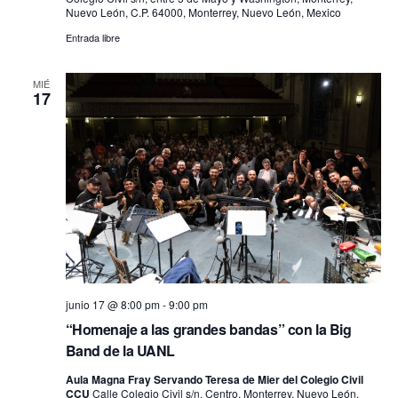
Nuevo León, C.P. 64000, Monterrey, Nuevo León, Mexico
Entrada libre
MIÉ
17
junio 17 @ 8:00 pm
-
9:00 pm
“Homenaje a las grandes bandas” con la Big
Band de la UANL
Aula Magna Fray Servando Teresa de Mier del Colegio Civil
CCU
Calle Colegio Civil s/n, Centro, Monterrey, Nuevo León,