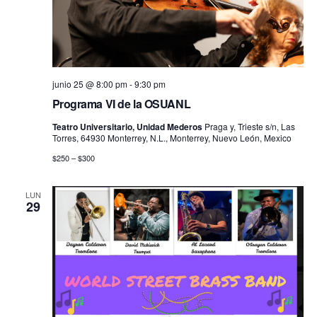
junio 25 @ 8:00 pm
-
9:30 pm
Programa VI de la OSUANL
Teatro Universitario, Unidad Mederos
Praga y, Trieste s/n, Las
Torres, 64930 Monterrey, N.L., Monterrey, Nuevo León, Mexico
$250 – $300
LUN
29