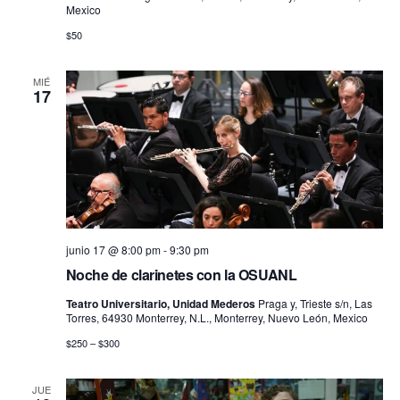
Mexico
$50
MIÉ
17
junio 17 @ 8:00 pm
-
9:30 pm
Noche de clarinetes con la OSUANL
Teatro Universitario, Unidad Mederos
Praga y, Trieste s/n, Las
Torres, 64930 Monterrey, N.L., Monterrey, Nuevo León, Mexico
$250 – $300
JUE