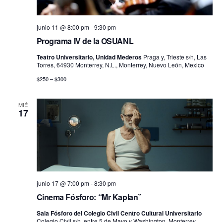
junio 11 @ 8:00 pm
-
9:30 pm
Programa IV de la OSUANL
Teatro Universitario, Unidad Mederos
Praga y, Trieste s/n, Las
Torres, 64930 Monterrey, N.L., Monterrey, Nuevo León, Mexico
$250 – $300
MIÉ
17
junio 17 @ 7:00 pm
-
8:30 pm
Cinema Fósforo: “Mr Kaplan”
Sala Fósforo del Colegio Civil Centro Cultural Universitario
Colegio Civil s/n, entre 5 de Mayo y Washington, Monterrey,