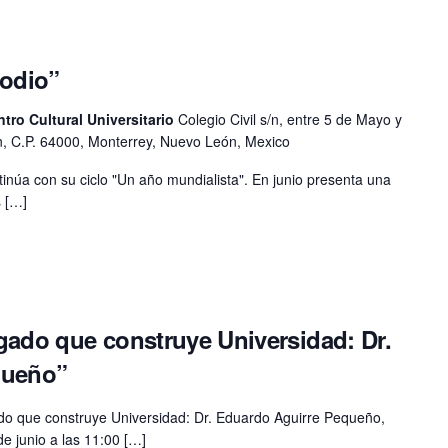
 odio”
ntro Cultural Universitario
Colegio Civil s/n, entre 5 de Mayo y
, C.P. 64000, Monterrey, Nuevo León, Mexico
tinúa con su ciclo "Un año mundialista". En junio presenta una
s […]
gado que construye Universidad: Dr.
queño”
do que construye Universidad: Dr. Eduardo Aguirre Pequeño,
de junio a las 11:00 […]