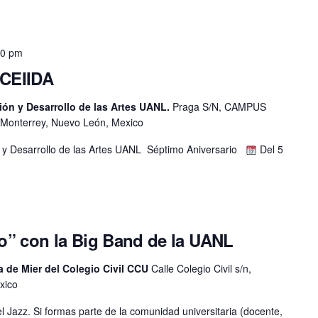
00 pm
 CEIIDA
ión y Desarrollo de las Artes UANL.
Praga S/N, CAMPUS
Monterrey, Nuevo León, Mexico
n y Desarrollo de las Artes UANL Séptimo Aniversario
Del 5
no” con la Big Band de la UANL
 de Mier del Colegio Civil CCU
Calle Colegio Civil s/n,
xico
l Jazz. Si formas parte de la comunidad universitaria (docente,