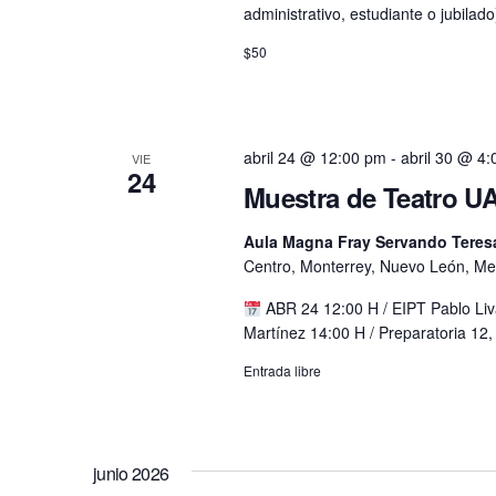
administrativo, estudiante o jubilado
$50
abril 24 @ 12:00 pm
-
abril 30 @ 4
VIE
24
Muestra de Teatro UA
Aula Magna Fray Servando Teresa
Centro, Monterrey, Nuevo León, Me
ABR 24 12:00 H / EIPT Pablo Li
Martínez 14:00 H / Preparatoria 12,
Entrada libre
junio 2026