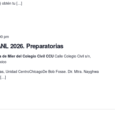
) obtén tu […]
:00 pm
NL 2026. Preparatorias
 de Mier del Colegio Civil CCU
Calle Colegio Civil s/n,
xico
vas, Unidad CentroChicagoDe Bob Fosse. Dir. Mtra. Nayghwa
 […]