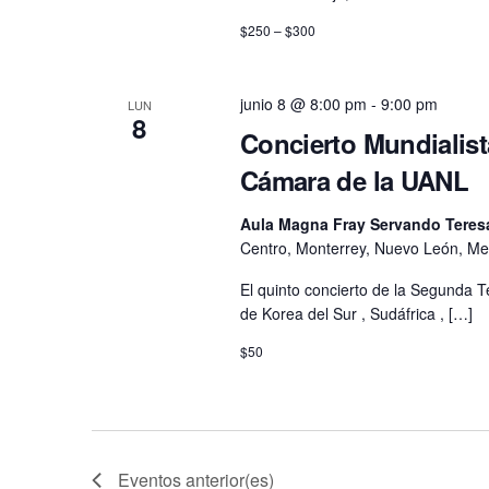
$250 – $300
junio 8 @ 8:00 pm
-
9:00 pm
LUN
8
Concierto Mundialist
Cámara de la UANL
Aula Magna Fray Servando Teresa
Centro, Monterrey, Nuevo León, Me
El quinto concierto de la Segunda
de Korea del Sur , Sudáfrica , […]
$50
Eventos
anterior(es)