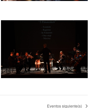
Eventos
siguiente(s)