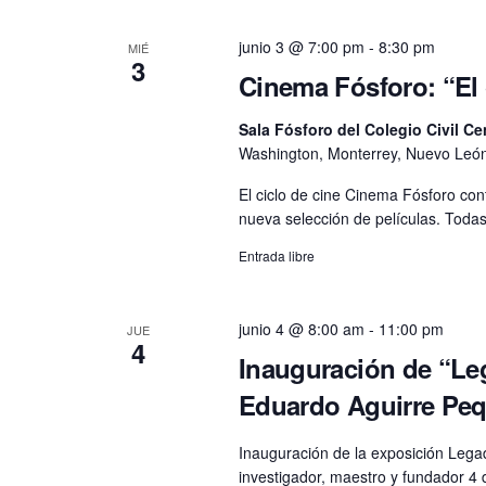
junio 3 @ 7:00 pm
-
8:30 pm
MIÉ
3
Cinema Fósforo: “El
Sala Fósforo del Colegio Civil Ce
Washington, Monterrey, Nuevo León
El ciclo de cine Cinema Fósforo con
nueva selección de películas. Toda
Entrada libre
junio 4 @ 8:00 am
-
11:00 pm
JUE
4
Inauguración de “Le
Eduardo Aguirre Pe
Inauguración de la exposición Lega
investigador, maestro y fundador 4 