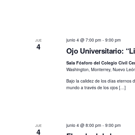
junio 4 @ 7:00 pm
-
9:00 pm
JUE
4
Ojo Universitario: “L
Sala Fósforo del Colegio Civil Ce
Washington, Monterrey, Nuevo León
Bajo la calidez de los días eternos d
mundo a través de los ojos […]
junio 4 @ 8:00 pm
-
9:00 pm
JUE
4