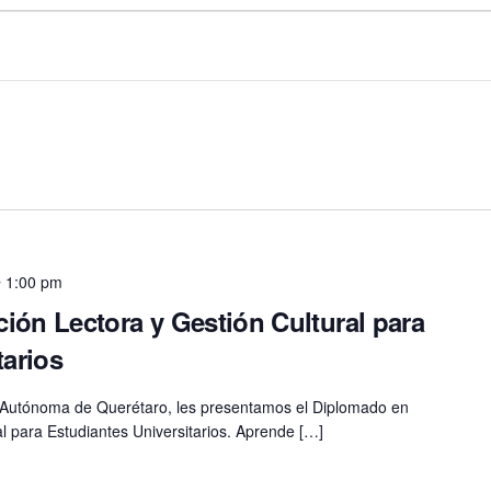
@ 1:00 pm
ón Lectora y Gestión Cultural para
tarios
d Autónoma de Querétaro, les presentamos el Diplomado en
l para Estudiantes Universitarios. Aprende […]