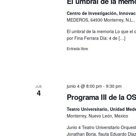
El umbral de la mem
Centro de Investigación, Innovac
MEDEROS, 64930 Monterrey, N.L., 
El umbral de la memoria Lo que el c
por Fina Ferrara Día: 4 de […]
Entrada libre
junio 4 @ 8:00 pm
-
9:30 pm
JUE
4
Programa III de la 
Teatro Universitario, Unidad Me
Monterrey, Nuevo León, Mexico
Junio 4 Teatro Universitario Orques
Jonathan Borja, flauta Eduardo Dia