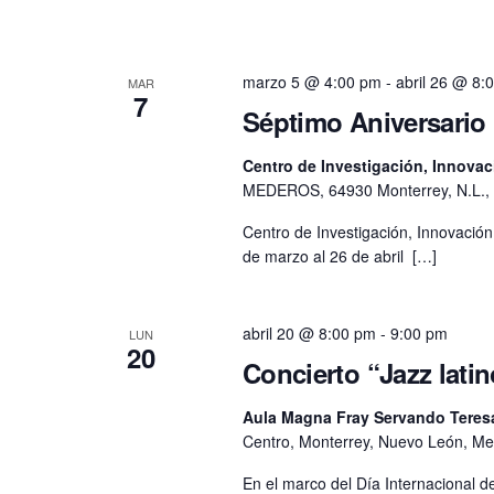
marzo 5 @ 4:00 pm
-
abril 26 @ 8:
MAR
7
Séptimo Aniversario
Centro de Investigación, Innovac
MEDEROS, 64930 Monterrey, N.L., 
Centro de Investigación, Innovació
de marzo al 26 de abril […]
abril 20 @ 8:00 pm
-
9:00 pm
LUN
20
Concierto “Jazz lati
Aula Magna Fray Servando Teresa
Centro, Monterrey, Nuevo León, Me
En el marco del Día Internacional de