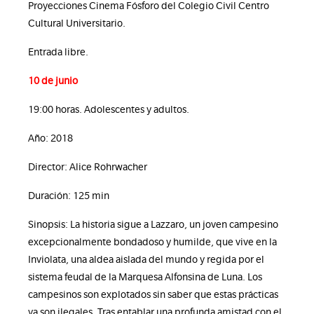
Proyecciones Cinema Fósforo del Colegio Civil Centro
Cultural Universitario.
Entrada libre.
10 de junio
19:00 horas. Adolescentes y adultos.
Año: 2018
Director: Alice Rohrwacher
Duración: 125 min
Sinopsis: La historia sigue a Lazzaro, un joven campesino
excepcionalmente bondadoso y humilde, que vive en la
Inviolata, una aldea aislada del mundo y regida por el
sistema feudal de la Marquesa Alfonsina de Luna. Los
campesinos son explotados sin saber que estas prácticas
ya son ilegales. Tras entablar una profunda amistad con el