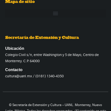
Mapa de sitio
Secretaría de Extensión y Cultura
Ubicación
Colegio Civil s/n, entre Washington y 5 de Mayo, Centro de
Monterrey. C.P. 64000
Contacto
cultura@uanl.mx / (0181) 1340-4350
© Secretaría de Extensión y Cultura – UANL. Monterrey, Nuevo
León, México. Todos los derechos reservados.
(El contenido en este