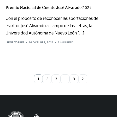
Premio Nacional de Cuento José Alvarado 2024
Con el propósito de reconocer las aportaciones del
escritor José Alvarado al campo de las Letras, la
Universidad Autónoma de Nuevo León […]
IRENE TORRES
16 OCTUBRE, 2023
3 MIN READ
1
2
3
…
9