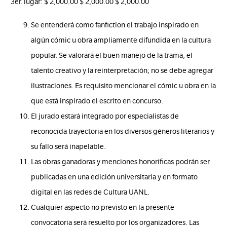
3er. lugar: $ 2,000.00 $ 2,000.00 $ 2,000.00
Se entenderá como fanfiction el trabajo inspirado en
algún cómic u obra ampliamente difundida en la cultura
popular. Se valorará el buen manejo de la trama, el
talento creativo y la reinterpretación; no se debe agregar
ilustraciones. Es requisito mencionar el cómic u obra en la
que está inspirado el escrito en concurso.
El jurado estará integrado por especialistas de
reconocida trayectoria en los diversos géneros literarios y
su fallo será inapelable.
Las obras ganadoras y menciones honoríficas podrán ser
publicadas en una edición universitaria y en formato
digital en las redes de Cultura UANL.
Cualquier aspecto no previsto en la presente
convocatoria será resuelto por los organizadores. Las