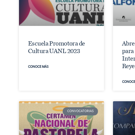
Escuela Promotora de
Abre
Cultura UANL 2023
para
Inte
Reye
CONOCE MÁS
CONOCE
CONVOCATORIAS