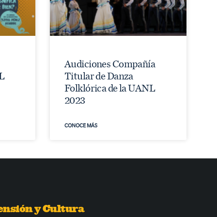
Audiciones Compañía
L
Titular de Danza
Folklórica de la UANL
2023
CONOCE MÁS
ensión y Cultura