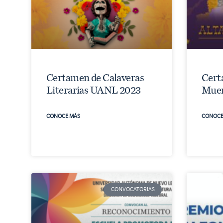
Certamen de Calaveras
Cert
Literarias UANL 2023
Muer
CONOCE MÁS
CONOCE
CONVOCATORIAS