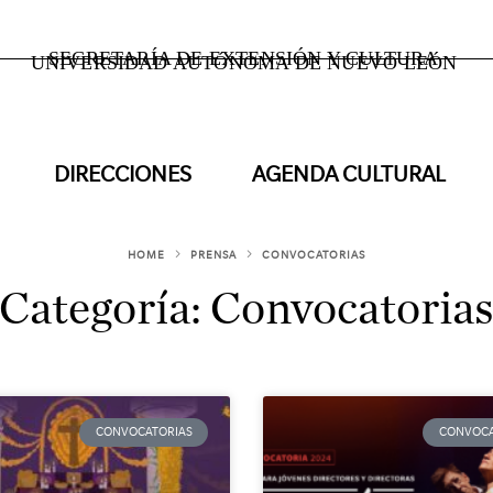
SECRETARÍA DE EXTENSIÓN Y CULTURA
UNIVERSIDAD AUTÓNOMA DE NUEVO LEÓN
DIRECCIONES
AGENDA CULTURAL
HOME
PRENSA
CONVOCATORIAS
Categoría:
Convocatoria
CONVOCATORIAS
CONVOCA