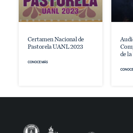
Certamen Nacional de
Audi
Pastorela UANL 2023
Comp
de l
CONOCE MÁS
CONOCE