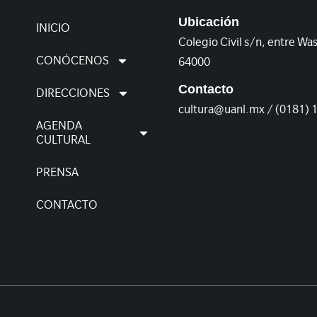
Ubicación
INICIO
Colegio Civil s/n, entre Wa
CONÓCENOS
64000
Contacto
DIRECCIONES
cultura@uanl.mx / (0181) 
AGENDA
CULTURAL
PRENSA
CONTACTO