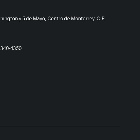
shington y 5 de Mayo, Centro de Monterrey. C.P.
1340-4350