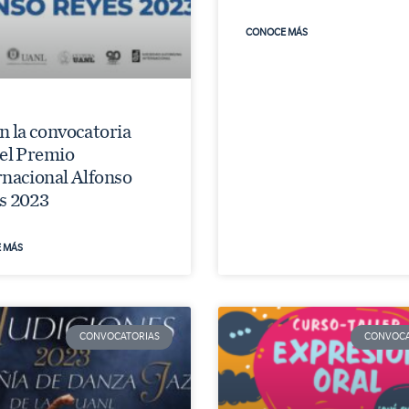
CONOCE MÁS
n la convocatoria
 el Premio
rnacional Alfonso
s 2023
 MÁS
CONVOCATORIAS
CONVOCA