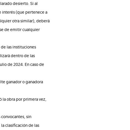
larado desierto. Si al
e interés (que pertenece a
lquier otra similar), deberá
rse de emitir cualquier
 de las instituciones
izará dentro de las
ulio de 2024. En caso de
ulte ganador o ganadora
ó la obra por primera vez,
s convocantes, sin
a clasificación de las