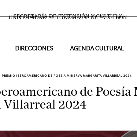
SECRETARÍA DE EXTENSIÓN Y CULTURA
UNIVERSIDAD AUTÓNOMA DE NUEVO LEÓN
DIRECCIONES
AGENDA CULTURAL
PREMIO IBEROAMERICANO DE POESÍA MINERVA MARGARITA VILLARREAL 2024
beroamericano de Poesía
 Villarreal 2024