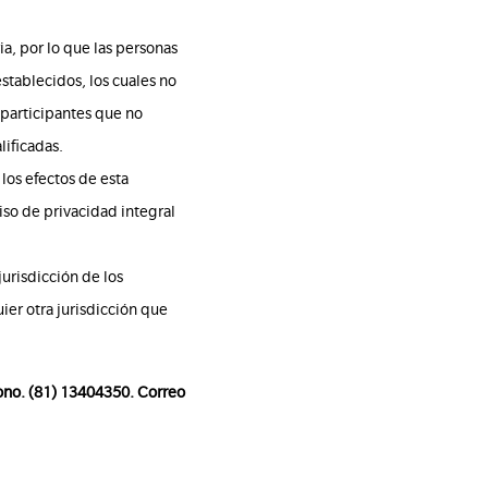
a, por lo que las personas
stablecidos, los cuales no
 participantes que no
lificadas.
los efectos de esta
iso de privacidad integral
urisdicción de los
er otra jurisdicción que
fono. (81) 13404350. Correo