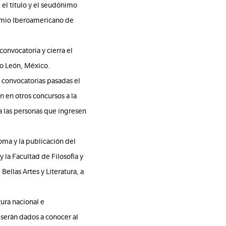
 el título y el seudónimo
remio Iberoamericano de
convocatoria y cierra el
vo León, México.
 convocatorias pasadas el
 en otros concursos a la
 a las personas que ingresen
oma y la publicación del
y la Facultad de Filosofía y
ellas Artes y Literatura, a
tura nacional e
 serán dados a conocer al