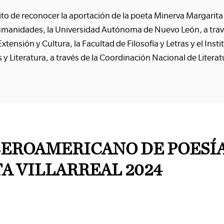
to de reconocer la aportación de la poeta Minerva Margarita Vi
Humanidades, la Universidad Autónoma de Nuevo León, a trav
xtensión y Cultura, la Facultad de Filosofía y Letras y el Inst
s y Literatura, a través de la Coordinación Nacional de Litera
BEROAMERICANO DE POESÍ
A VILLARREAL 2024