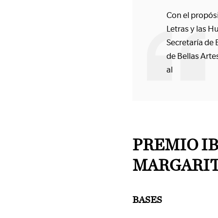
Con el propósi
Letras y las 
Secretaría de E
de Bellas Arte
al
PREMIO I
MARGARIT
BASES