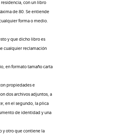
residencia, con un libro
máxima de 80. Se entiende
 cualquier forma o medio.
esto y que dicho libro es
rse cualquier reclamación
io, en formato tamaño carta
 con propiedades e
con dos archivos adjuntos, a
te; en el segundo, la plica
ocumento de identidad y una
o y otro que contiene la