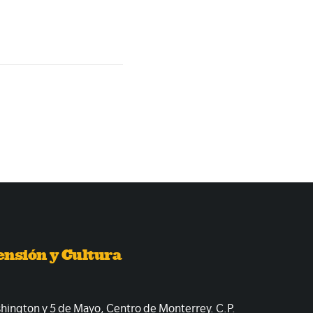
ensión y Cultura
shington y 5 de Mayo, Centro de Monterrey. C.P.