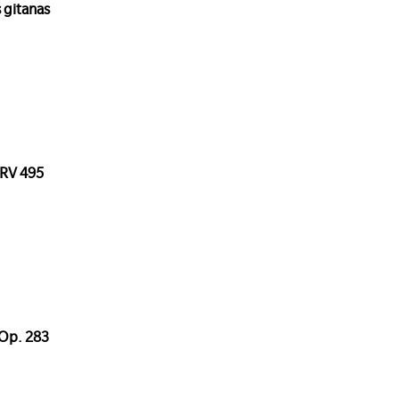
 gitanas
 RV 495
 Op. 283