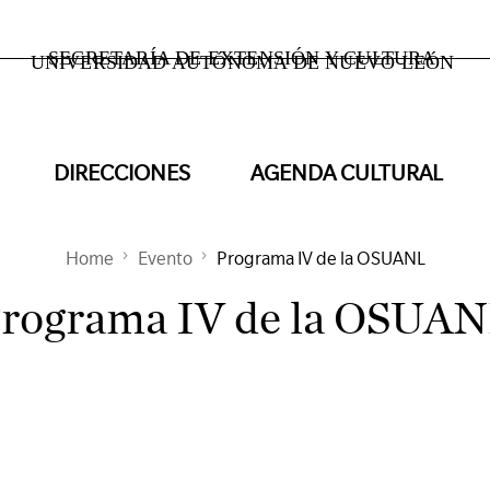
SECRETARÍA DE EXTENSIÓN Y CULTURA
UNIVERSIDAD AUTÓNOMA DE NUEVO LEÓN
DIRECCIONES
AGENDA CULTURAL
Home
Evento
Programa IV de la OSUANL
rograma IV de la OSUA