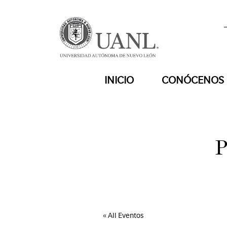
INICIO
CONÓCENOS
P
« All Eventos