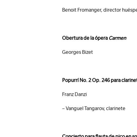
Benoit Fromanger, director huésp
Obertura de la ópera
Carmen
Georges Bizet
Popurrí No. 2 Op. 246 para clarin
Franz Danzi
– Vanguel Tangarov, clarinete
Concierto para flauta de pico en 