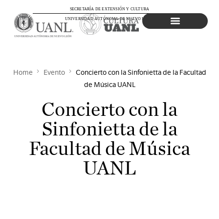
SECRETARÍA DE EXTENSIÓN Y CULTURA
UNIVERSIDAD AUTÓNOMA DE NUEVO LEÓN
Agenda Cultural
Home
Evento
Concierto con la Sinfonietta de la Facultad
de Música UANL
Concierto con la
Sinfonietta de la
Facultad de Música
UANL