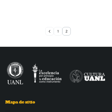
1
2
Mapa de sitio