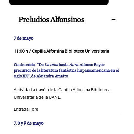
Preludios Alfonsinos
7 de mayo
11:00 h / Capilla Alfonsina Biblioteca Universitaria
Conferencia “De
La cena
hasta
Aura
. Alfonso Reyes:
precursor de la literatura fantástica hispanoamericana en el
siglo XX”, de Alejandra Amatto
Actividad a través de la Capilla Alfonsina Biblioteca
Universitaria de la UANL.
Entrada libre
7, 8 y 9 de mayo