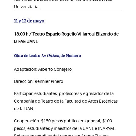
Universitaria.
11 y 12 de mayo
18:00 h / Teatro Espacio Rogelio Villarreal Elizondo de
la FAE UANL
Obra de teatro
La Odisea
, de Homero
Adaptación: Alberto Conejero
Dirección: Rennier Piñero
Participan estudiantes, profesores y egresados de la
Compañía de Teatro de la Facultad de Artes Escénicas
de la UANL.
Cooperación: $150 pesos público en general; $100
pesos, estudiantes y maestros de la UANL e INAPAM.