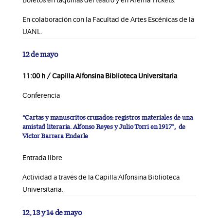
Boletos en taquillas del teatro y en Arema Tickets.
En colaboración con la Facultad de Artes Escénicas de la
UANL.
12 de mayo
11:00 h / Capilla Alfonsina Biblioteca Universitaria
Conferencia
“Cartas y manuscritos cruzados: registros materiales de una
amistad literaria. Alfonso Reyes y Julio Torri en 1917”, de
Víctor Barrera Enderle
Entrada libre
Actividad a través de la Capilla Alfonsina Biblioteca
Universitaria.
12, 13 y 14 de mayo