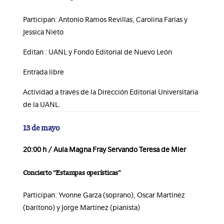
Participan: Antonio Ramos Revillas, Carolina Farías y
Jessica Nieto
Editan : UANL y Fondo Editorial de Nuevo León
Entrada libre
Actividad a través de la Dirección Editorial Universitaria
de la UANL.
13 de mayo
20:00 h / Aula Magna Fray Servando Teresa de Mier
Concierto “Estampas operísticas”
Participan: Yvonne Garza (soprano), Oscar Martínez
(barítono) y Jorge Martínez (pianista)