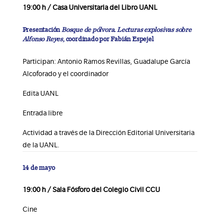
19:00 h / Casa Universitaria del Libro UANL
Presentación
Bosque de pólvora. Lecturas explosivas sobre
Alfonso Reyes
, coordinado por Fabián Espejel
Participan: Antonio Ramos Revillas, Guadalupe García
Alcoforado y el coordinador
Edita UANL
Entrada libre
Actividad a través de la Dirección Editorial Universitaria
de la UANL.
14 de mayo
19:00 h / Sala Fósforo del Colegio Civil CCU
Cine