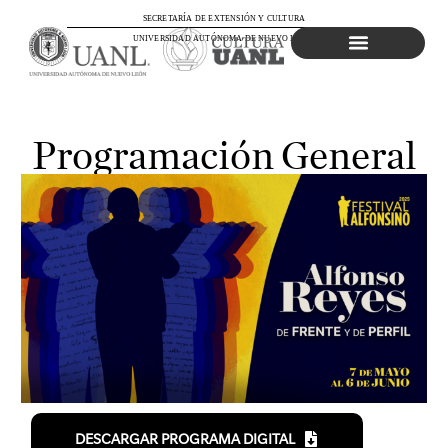
SECRETARÍA DE EXTENSIÓN Y CULTURA
UNIVERSIDAD AUTÓNOMA DE NUEVO LEÓN
Agenda Cultural
Programación General
DESCARGAR PROGRAMA DIGITAL