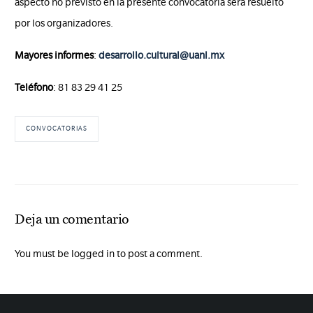
aspecto no previsto en la presente convocatoria será resuelto
por los organizadores.
Mayores informes
:
desarrollo.cultural@uanl.mx
Teléfono
: 81 83 29 41 25
CONVOCATORIAS
Deja un comentario
You must be logged in to post a comment.