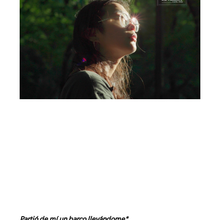
Partió de mí un barco llevándome*