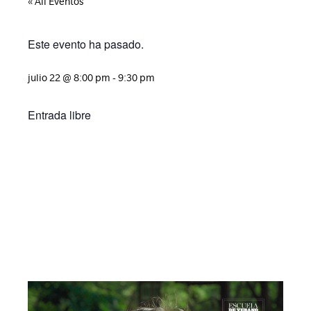
« All Eventos
Este evento ha pasado.
julio 22
@
8:00 pm
-
9:30 pm
Entrada libre