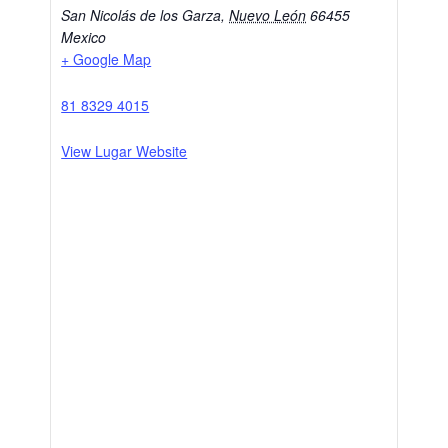
San Nicolás de los Garza
,
Nuevo León
66455
Mexico
+ Google Map
81 8329 4015
View Lugar Website