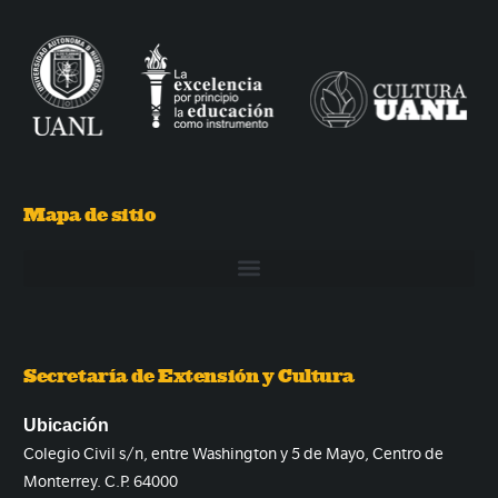
Mapa de sitio
Secretaría de Extensión y Cultura
Ubicación
Colegio Civil s/n, entre Washington y 5 de Mayo, Centro de
Monterrey. C.P. 64000