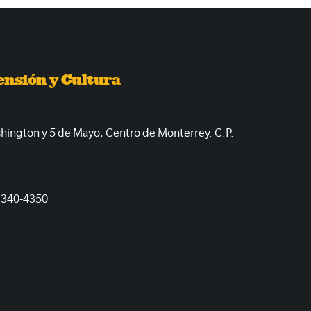
ensión y Cultura
shington y 5 de Mayo, Centro de Monterrey. C.P.
1340-4350