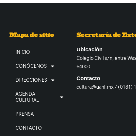
Mapa de sitio
Secretaría de Ext
Ubicación
INICIO
Colegio Civil s/n, entre Wa
CONÓCENOS
64000
Contacto
DIRECCIONES
cultura@uanl.mx / (0181) 
AGENDA
CULTURAL
PRENSA
CONTACTO