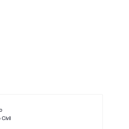
o
 Civil