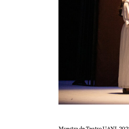
Muestra de Teatro UANL 2025