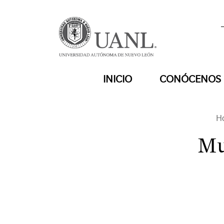
INICIO
CONÓCENOS
H
Mu