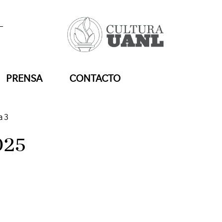
PRENSA
CONTACTO
a 3
025