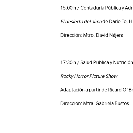
15:00 h / Contaduría Pública y Ad
El desierto del alma
de Darío Fo, H
Dirección: Mtro. David Nájera
17:30 h / Salud Pública y Nutrició
Rocky Horror Picture Show
Adaptación a partir de Ricard O´B
Dirección: Mtra. Gabriela Bustos