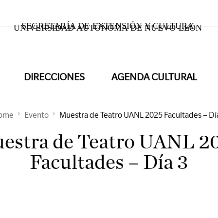
SECRETARÍA DE EXTENSIÓN Y CULTURA
UNIVERSIDAD AUTÓNOMA DE NUEVO LEÓN
DIRECCIONES
AGENDA CULTURAL
ome
Evento
Muestra de Teatro UANL 2025 Facultades – Dí
estra de Teatro UANL 2
Facultades – Día 3