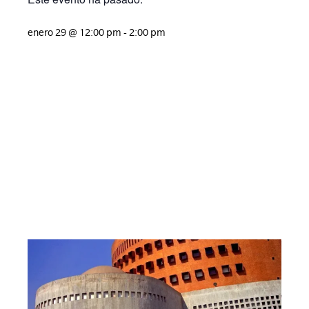
enero 29
@
12:00 pm
-
2:00 pm