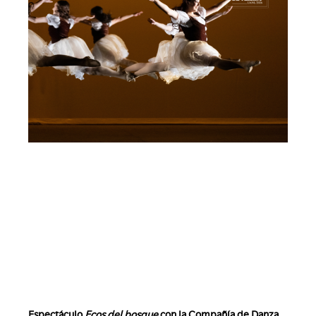
Espectáculo
Ecos del bosque
con la Compañía de Danza