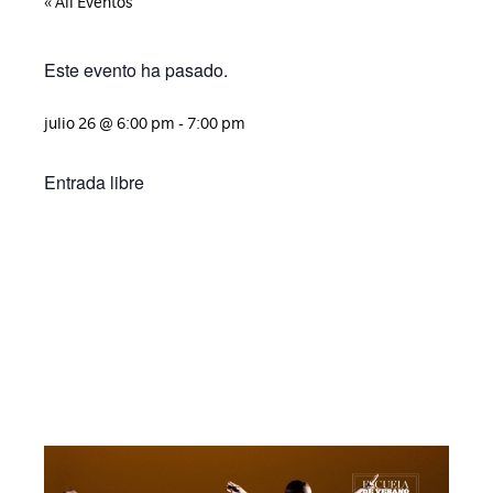
« All Eventos
Este evento ha pasado.
julio 26
@
6:00 pm
-
7:00 pm
Entrada libre