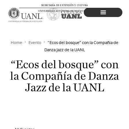
SECRETARÍA DE EXTENSIÓN Y CULTURA
UNIVERSIDAD AUTÓNOMA DE NUEVO LEÓN
Agenda Cultural
Home
Evento
“Ecos del bosque” con la Compañía de
Danza Jazz de la UANL
“Ecos del bosque” con
la Compañía de Danza
Jazz de la UANL