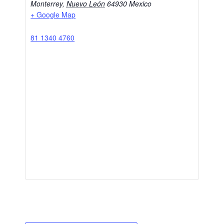
Monterrey
,
Nuevo León
64930
Mexico
+ Google Map
81 1340 4760