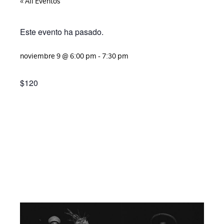
« All Eventos
Este evento ha pasado.
noviembre 9
@
6:00 pm
-
7:30 pm
$120