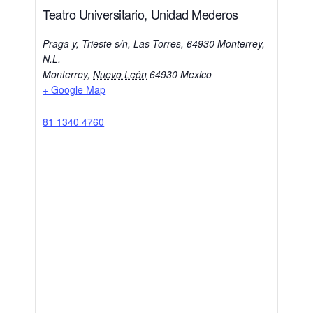
Teatro Universitario, Unidad Mederos
Praga y, Trieste s/n, Las Torres, 64930 Monterrey,
N.L.
Monterrey
,
Nuevo León
64930
Mexico
+ Google Map
81 1340 4760