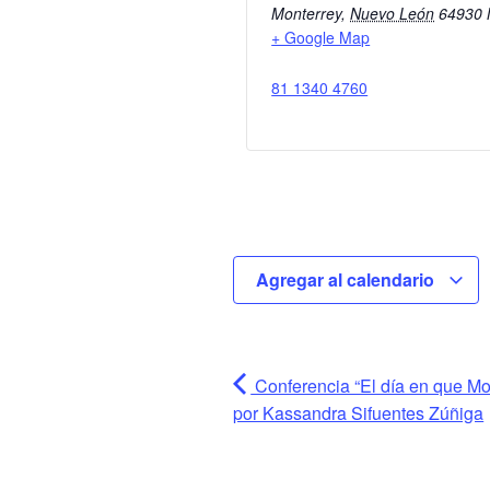
Monterrey
,
Nuevo León
64930
+ Google Map
81 1340 4760
Agregar al calendario
Conferencia “El día en que Mon
por Kassandra Sifuentes Zúñiga