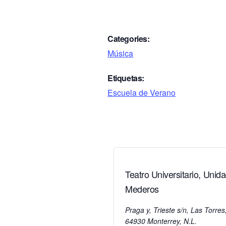
Categories:
Música
Etiquetas:
Escuela de Verano
Teatro Universitario, Unid
Mederos
Praga y, Trieste s/n, Las Torres
64930 Monterrey, N.L.