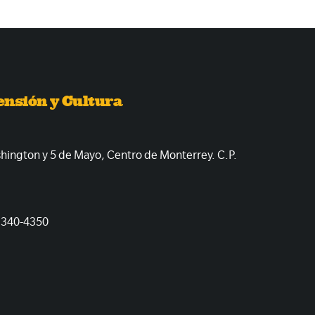
ensión y Cultura
shington y 5 de Mayo, Centro de Monterrey. C.P.
1340-4350