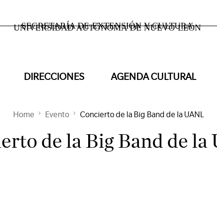
SECRETARÍA DE EXTENSIÓN Y CULTURA
UNIVERSIDAD AUTÓNOMA DE NUEVO LEÓN
DIRECCIONES
AGENDA CULTURAL
Home
Evento
Concierto de la Big Band de la UANL
erto de la Big Band de l