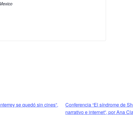
Mexico
terrey se quedó sin cines”,
Conferencia “El síndrome de Sh
narrativo e internet”, por Ana Cl