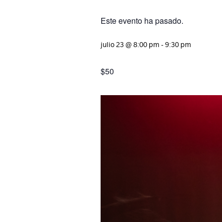
Este evento ha pasado.
julio 23
@
8:00 pm
-
9:30 pm
$50