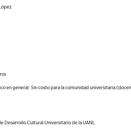
 López
ros
o en general. Sin costo para la comunidad universitaria (docen
de Desarrollo Cultural Universitario de la UANL.