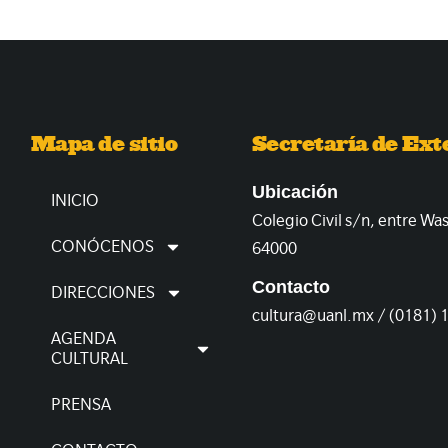
Mapa de sitio
Secretaría de Ext
Ubicación
INICIO
Colegio Civil s/n, entre Wa
CONÓCENOS
64000
Contacto
DIRECCIONES
cultura@uanl.mx / (0181) 
AGENDA
CULTURAL
PRENSA