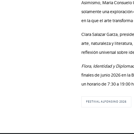
Asimismo, María Consuelo Ur
solamente una exploración e
en la que el arte transforma 
Clara Salazar Garza, presid
arte, naturaleza y literatur
reflexión universal sobre id
Flora, Identidad y Diplomac
finales de junio 2026 en la 
un horario de 7:30 a 19:00 hr
FESTIVAL ALFONSINO 2026