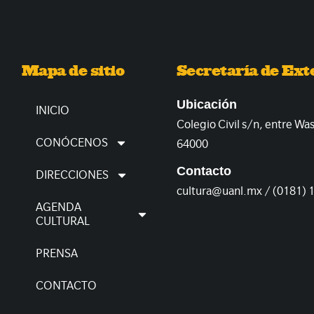
Mapa de sitio
Secretaría de Ext
Ubicación
INICIO
Colegio Civil s/n, entre Wa
CONÓCENOS
64000
Contacto
DIRECCIONES
cultura@uanl.mx / (0181) 
AGENDA
CULTURAL
PRENSA
CONTACTO