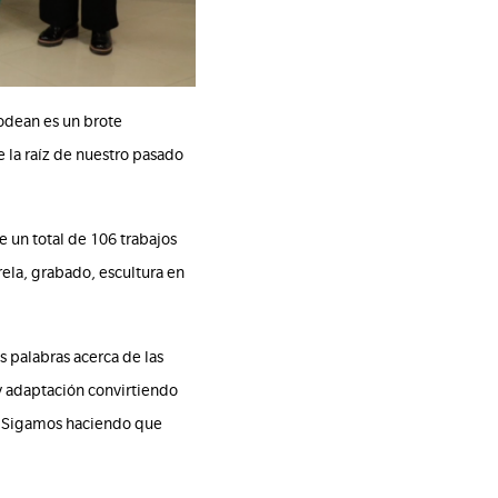
rodean es un brote
 la raíz de nuestro pasado
 un total de 106 trabajos
rela, grabado, escultura en
as palabras acerca de las
 y adaptación convirtiendo
s. Sigamos haciendo que