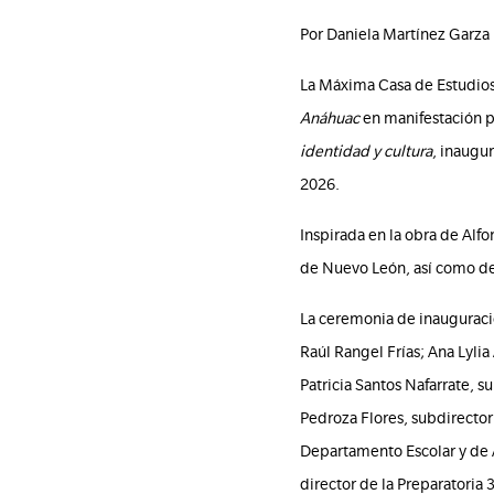
Por Daniela Martínez Garza
La Máxima Casa de Estudios, 
Anáhuac
en manifestación p
identidad y cultura
, inaugu
2026.
Inspirada en la obra de Alf
de Nuevo León, así como de 
La ceremonia de inauguración
Raúl Rangel Frías; Ana Lylia
Patricia Santos Nafarrate, s
Pedroza Flores, subdirecto
Departamento Escolar y de A
director de la Preparatoria 