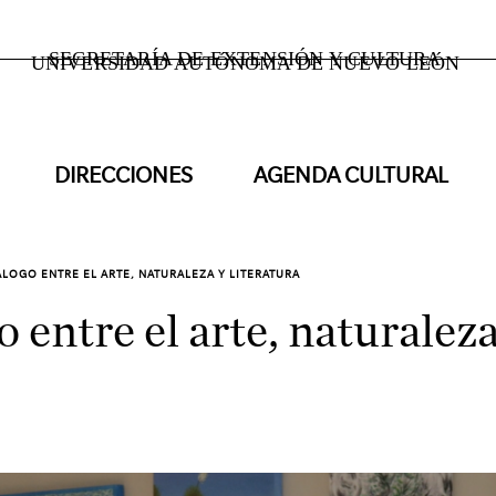
SECRETARÍA DE EXTENSIÓN Y CULTURA
UNIVERSIDAD AUTÓNOMA DE NUEVO LEÓN
DIRECCIONES
AGENDA CULTURAL
ÁLOGO ENTRE EL ARTE, NATURALEZA Y LITERATURA
 entre el arte, naturaleza