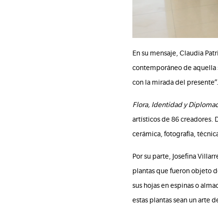
En su mensaje, Claudia Patr
contemporáneo de aquella se
con la mirada del presente”
Flora, Identidad y Diplomac
artísticos de 86 creadores. 
cerámica, fotografía, técnica
Por su parte, Josefina Villa
plantas que fueron objeto d
sus hojas en espinas o alma
estas plantas sean un arte de