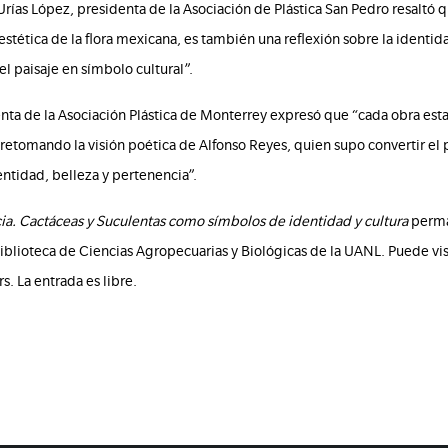
ías López, presidenta de la Asociación de Plástica San Pedro resaltó q
stética de la flora mexicana, es también una reflexión sobre la identid
el paisaje en símbolo cultural”.
enta de la Asociación Plástica de Monterrey expresó que “cada obra est
a, retomando la visión poética de Alfonso Reyes, quien supo convertir el
entidad, belleza y pertenencia”.
ia. Cactáceas y Suculentas como símbolos de identidad y cultura
perma
Biblioteca de Ciencias Agropecuarias y Biológicas de la UANL. Puede vis
s. La entrada es libre.