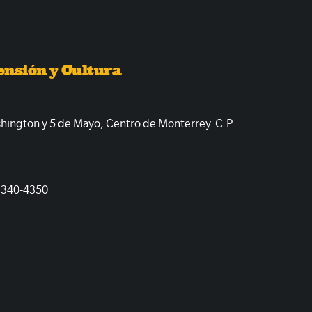
ensión y Cultura
shington y 5 de Mayo, Centro de Monterrey. C.P.
1340-4350