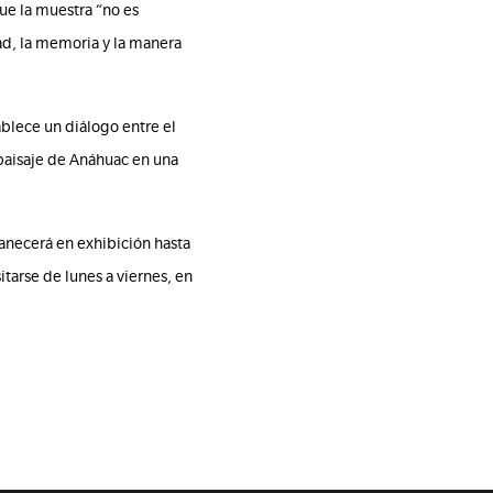
ue la muestra “no es
ad, la memoria y la manera
ablece un diálogo entre el
 paisaje de Anáhuac en una
necerá en exhibición hasta
itarse de lunes a viernes, en