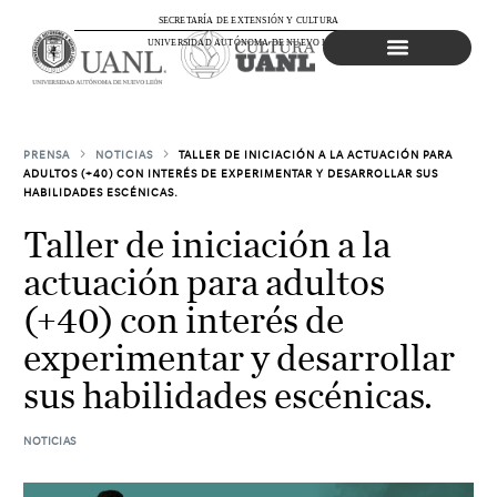
SECRETARÍA DE EXTENSIÓN Y CULTURA
UNIVERSIDAD AUTÓNOMA DE NUEVO LEÓN
Agenda Cultural
PRENSA
NOTICIAS
TALLER DE INICIACIÓN A LA ACTUACIÓN PARA
ADULTOS (+40) CON INTERÉS DE EXPERIMENTAR Y DESARROLLAR SUS
HABILIDADES ESCÉNICAS.
Taller de iniciación a la
actuación para adultos
(+40) con interés de
experimentar y desarrollar
sus habilidades escénicas.
NOTICIAS