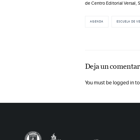
de Centro Editorial Versal, S
AGENDA
ESCUELA DE V
Deja un comentar
You must be logged in t