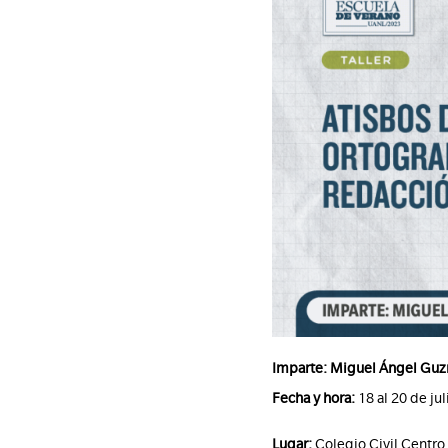
Imparte:
Miguel Ángel Gu
Fecha y hora:
18 al 20 de ju
Lugar:
Colegio Civil Centro 