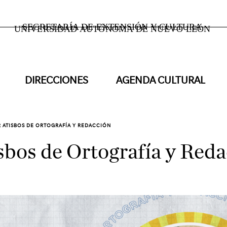
SECRETARÍA DE EXTENSIÓN Y CULTURA
UNIVERSIDAD AUTÓNOMA DE NUEVO LEÓN
DIRECCIONES
AGENDA CULTURAL
R ATISBOS DE ORTOGRAFÍA Y REDACCIÓN
isbos de Ortografía y Red