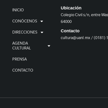
Ubicación
INICIO
Colegio Civil s/n, entre Wa
CONÓCENOS
64000
Contacto
DIRECCIONES
cultura@uanl.mx / (0181) 
AGENDA
CULTURAL
PRENSA
CONTACTO