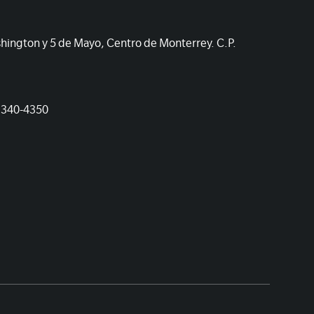
shington y 5 de Mayo, Centro de Monterrey. C.P.
1340-4350