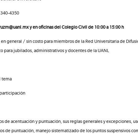
11340-4350
ruzm@uanl.mx y en oficinas del Colegio Civil de 10:00 a 15:00 h
 en general / sin costo para miembros de la Red Universitaria de Difusi
o para jubilados, administrativos y docentes de la UANL
l tema
participación
cios de acentuación y puntuación, sus reglas generales y excepciones, us
gnos de puntuación, manejo sistematizado de los puntos suspensivos c