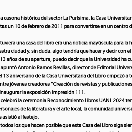
 casona histórica del sector La Purísima, la Casa Universitari
rtas un 10 de febrero de 2011 para convertirse en un centro
uviera una casa del libro era una noticia mayúscula para la h
estra ciudad y, sin duda, algo tendría que hacer y decir con el
 13 años de su apertura, puedo decir que la Universidad ha 
apuntó Antonio Ramos Revillas, director de Editorial Univers
 el 13 aniversario de la Casa Universitaria del Libro empezó a
entre jóvenes creadores “Creación de revistas y publicaciones
inaugurar la exposición Impresión 111.
se celebró la ceremonia Reconocimiento Libros UANL 2024 te
rsonajes de la literatura y el arte local, la comunidad universi
asistió al festejo.
 todos los que hacen posible que esta Casa del Libro siga si