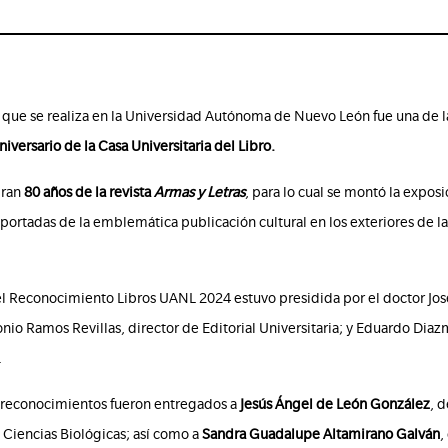
que se realiza en la Universidad Autónoma de Nuevo León fue una de 
niversario de la Casa Universitaria del Libro.
bran
80 años de la revista
Armas y Letras
, para lo cual se montó la expos
portadas de la emblemática publicación cultural en los exteriores de la
 Reconocimiento Libros UANL 2024 estuvo presidida por el doctor José J
nio Ramos Revillas, director de Editorial Universitaria; y Eduardo Diaz
.
s reconocimientos fueron entregados a
Jesús Ángel de León González
, d
e Ciencias Biológicas; así como a
Sandra Guadalupe Altamirano Galván
,