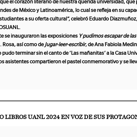
a que el corazón literario de nuestra querida universidad, que
ndes de México y Latinoamérica, lo cual se refleja en su cap
estudiantes a su oferta cultural”, celebró Eduardo Diazmuñoz,
la OSUANL.
e se inauguraron las exposiciones
Y pudimos escapar de la
 Rosa, así como de
Jugar-leer-escribir
, de Ana Fabiola Medin
 pudo terminar sin el canto de ‘Las mañanitas’ a la Casa Univ
os asistentes compartieron el pastel conmemorativo y se lle
LIBROS UANL 2024 EN VOZ DE SUS PROTAGO