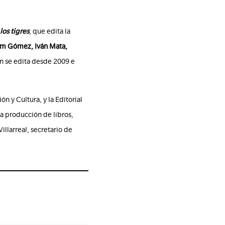
los tigres
, que edita la
aim Gómez, Iván Mata,
ón se edita desde 2009 e
n y Cultura, y la Editorial
la producción de libros,
illarreal, secretario de