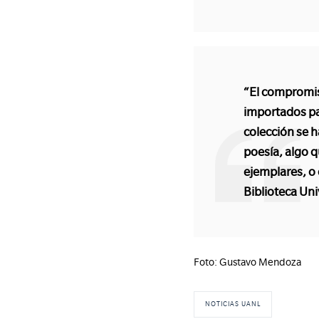
“El compromi
importados par
colección se h
poesía, algo 
ejemplares, o 
Biblioteca Uni
Foto: Gustavo Mendoza
NOTICIAS UANL