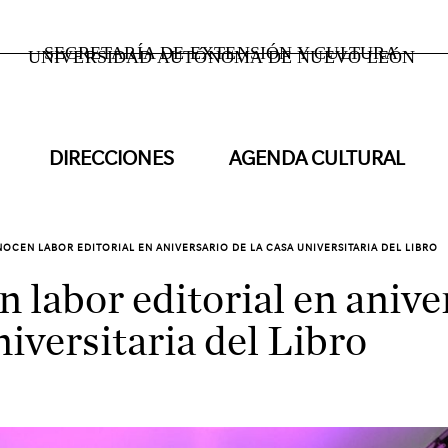
SECRETARÍA DE EXTENSIÓN Y CULTURA
UNIVERSIDAD AUTÓNOMA DE NUEVO LEÓN
DIRECCIONES
AGENDA CULTURAL
OCEN LABOR EDITORIAL EN ANIVERSARIO DE LA CASA UNIVERSITARIA DEL LIBRO
 labor editorial en anive
iversitaria del Libro