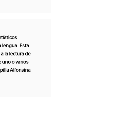
rtísticos
a lengua. Esta
a la lectura de
 uno o varios
pilla Alfonsina