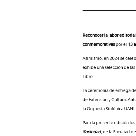
Reconocer la labor editorial
conmemorativas
por el
13 a
Asimismo, en 2024 se cele
exhibe una selección de las 
Libro.
La ceremonia de entrega del
de Extensión y Cultura; Anto
la Orquesta Sinfónica UANL
Para la presente edición lo
Sociedad
, de la Facultad d