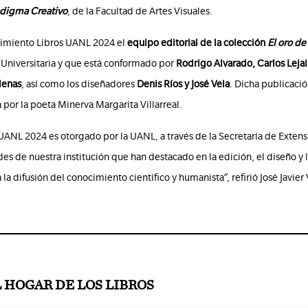
digma Creativo
, de la Facultad de Artes Visuales.
cimiento Libros UANL 2024 el
equipo editorial de la colección
El oro de 
a Universitaria y que está conformado por
Rodrigo Alvarado, Carlos Lej
denas
, así como los diseñadores
Denis Ríos y José Vela
. Dicha publicaci
 por la poeta Minerva Margarita Villarreal.
ANL 2024 es otorgado por la UANL, a través de la Secretaría de Extensió
des de nuestra institución que han destacado en la edición, el diseño y 
 difusión del conocimiento científico y humanista”, refirió José Javier V
L HOGAR DE LOS LIBROS