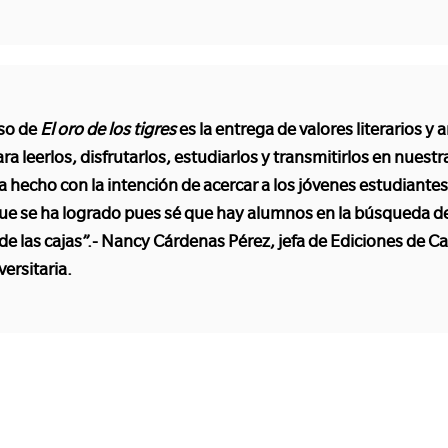
so de
El oro de los tigres
es la entrega de valores literarios y a
a leerlos, disfrutarlos, estudiarlos y transmitirlos en nuestr
a hecho con la intención de acercar a los jóvenes estudiantes 
que se ha logrado pues sé que hay alumnos en la búsqueda de
de las cajas”.- Nancy Cárdenas Pérez, jefa de Ediciones de Ca
versitaria.