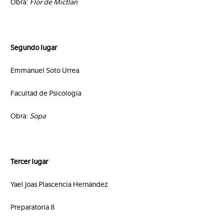
Obra:
Flor de Mictlan
Segundo lugar
Emmanuel Soto Urrea
Facultad de Psicología
Obra:
Sopa
Tercer lugar
Yael Joas Plascencia Hernández
Preparatoria 8