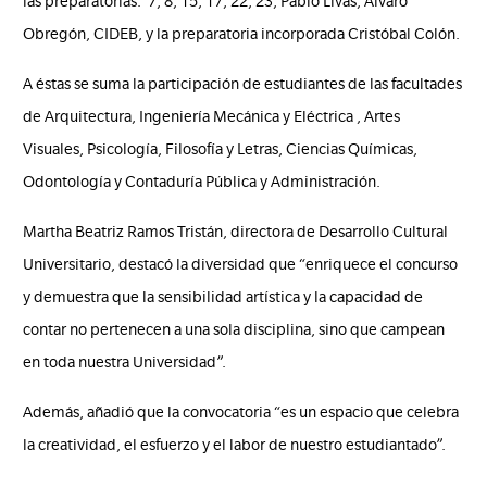
las preparatorias: 7, 8, 15, 17, 22, 23, Pablo Livas, Álvaro
Obregón, CIDEB, y la preparatoria incorporada
Cristóbal Colón.
A éstas se suma la participación de estudiantes de las facultades
de Arquitectura, Ingeniería Mecánica y Eléctrica , Artes
Visuales, Psicología, Filosofía y Letras, Ciencias Químicas,
Odontología y Contaduría Pública y Administración.
Martha Beatriz Ramos Tristán, directora de Desarrollo Cultural
Universitario, destacó la diversidad que “enriquece el concurso
y demuestra que la sensibilidad artística y la capacidad de
contar no pertenecen a una sola disciplina, sino que campean
en toda nuestra Universidad”.
Además, añadió que la convocatoria “es un espacio que celebra
la creatividad, el esfuerzo y el labor de nuestro estudiantado”.