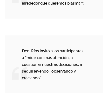
alrededor que queremos plasmar”.
Deni Ríos invitó a los participantes
a “mirar con más atención, a
cuestionar nuestras decisiones, a
seguir leyendo , observando y
creciendo”.