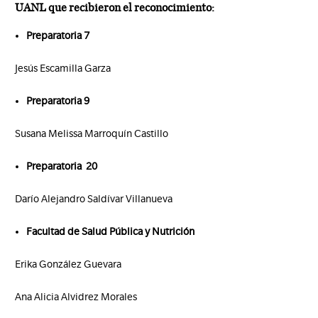
UANL que recibieron el reconocimiento:
Preparatoria 7
Jesús Escamilla Garza
Preparatoria 9
Susana Melissa Marroquín Castillo
Preparatoria 20
Darío Alejandro Saldívar Villanueva
Facultad de Salud Pública y Nutrición
Erika González Guevara
Ana Alicia Alvidrez Morales