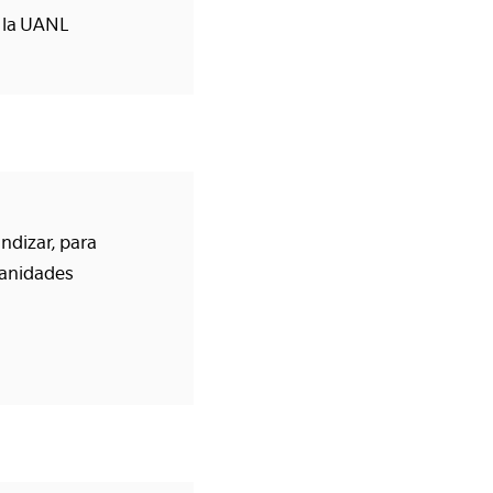
e la UANL
ndizar, para
manidades