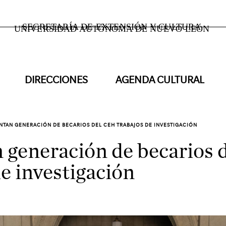
SECRETARÍA DE EXTENSIÓN Y CULTURA
UNIVERSIDAD AUTÓNOMA DE NUEVO LEÓN
DIRECCIONES
AGENDA CULTURAL
NTAN GENERACIÓN DE BECARIOS DEL CEH TRABAJOS DE INVESTIGACIÓN
 generación de becarios
de investigación