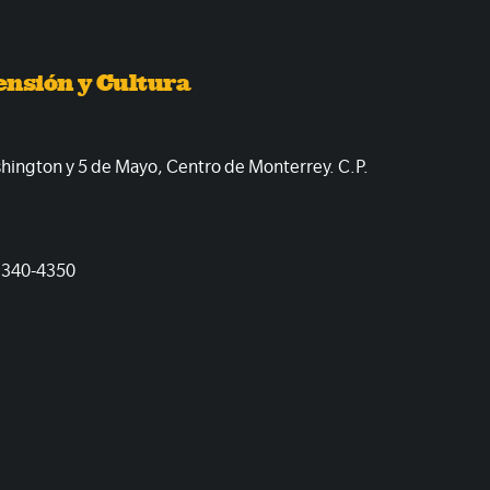
ensión y Cultura
shington y 5 de Mayo, Centro de Monterrey. C.P.
1340-4350