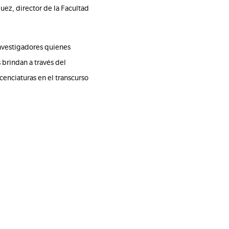
uez, director de la Facultad
nvestigadores quienes
 brindan a través del
cenciaturas en el transcurso