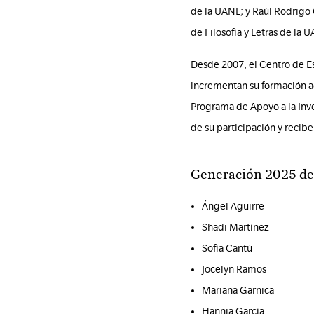
de la UANL; y Raúl Rodrigo 
de Filosofía y Letras de la 
Desde 2007, el Centro de E
incrementan su formación ac
Programa de Apoyo a la Inves
de su participación y reci
Generación 2025 de 
Ángel Aguirre
Shadi Martínez
Sofía Cantú
Jocelyn Ramos
Mariana Garnica
Hannia García