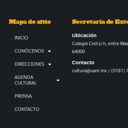
Mapa de sitio
Secretaría de Ext
Ubicación
INICIO
Colegio Civil s/n, entre Wa
CONÓCENOS
64000
Contacto
DIRECCIONES
cultura@uanl.mx / (0181) 
AGENDA
CULTURAL
PRENSA
CONTACTO