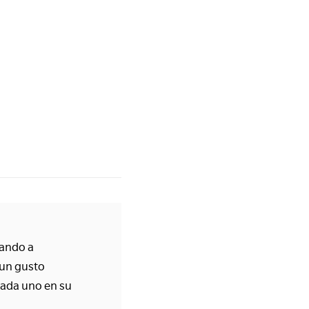
yando a
 un gusto
cada uno en su