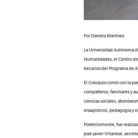
Por Daniela Martínez
La Universidad Autónoma de 
Humanidades, el Centro de E
becarios del Programa de Ap
El Coloquio contó con la pa
compañeros, familiares y auto
ciencias sociales, abordaron
ensayísticos, pedagogía y e
Posteriormente, fue realiza
José Javier Villarreal, secr