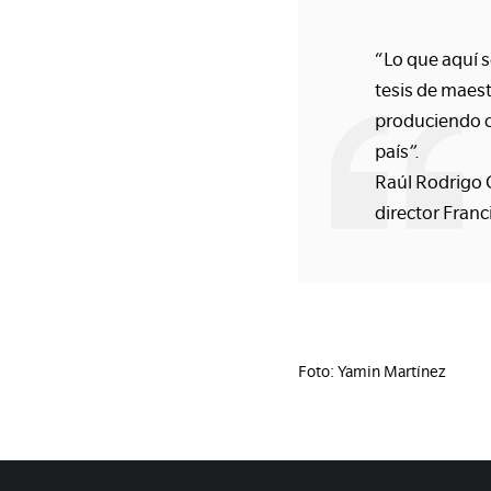
“Lo que aquí 
tesis de maest
produciendo c
país”.
Raúl Rodrigo G
director Franc
Foto: Yamin Martínez