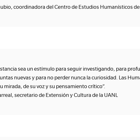
a Rubio, coordinadora del Centro de Estudios Humanísticos d
tancia sea un estímulo para seguir investigando, para profu
guntas nuevas y para no perder nunca la curiosidad. Las Hu
u mirada, de su voz y su pensamiento crítico”.
llarreal, secretario de Extensión y Cultura de la UANL