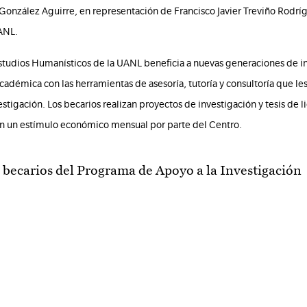
González Aguirre, en representación de Francisco Javier Treviño Rodríg
UANL.
studios Humanísticos de la UANL beneficia a nuevas generaciones de i
adémica con las herramientas de asesoría, tutoría y consultoría que les
tigación. Los becarios realizan proyectos de investigación y tesis de li
ben un estímulo económico mensual por parte del Centro.
becarios del Programa de Apoyo a la Investigación