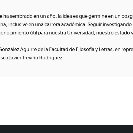
se ha sembrado en un año, la idea es que germine en un pos
ría, inclusive en una carrera académica. Seguir investigando
onocimiento útil para nuestra Universidad, nuestro estado 
onzález Aguirre de la Facultad de Filosofía y Letras, en repr
isco Javier Treviño Rodríguez.