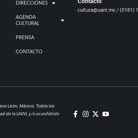
Contacto
DIRECCIONES
cultura@uanl.mx / (0181) 
AGENDA
CULTURAL
PRENSA
CONTACTO
evo León, México. Todos los
dad de la UANL y/o es exhibido