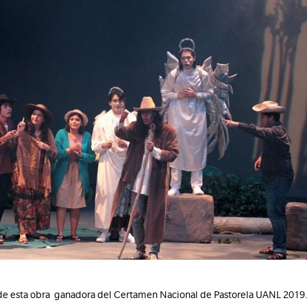
de esta obra ganadora del Certamen Nacional de Pastorela UANL 2019