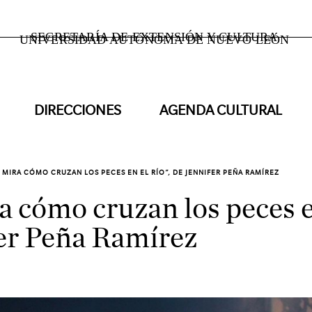
SECRETARÍA DE EXTENSIÓN Y CULTURA
UNIVERSIDAD AUTÓNOMA DE NUEVO LEÓN
DIRECCIONES
AGENDA CULTURAL
 MIRA CÓMO CRUZAN LOS PECES EN EL RÍO”, DE JENNIFER PEÑA RAMÍREZ
a cómo cruzan los peces en
er Peña Ramírez