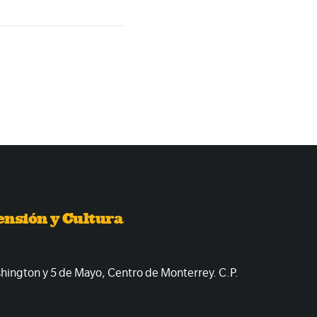
ensión y Cultura
shington y 5 de Mayo, Centro de Monterrey. C.P.