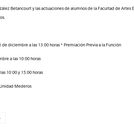
zález Betancourt y las actuaciones de alumnos de la Facultad de Artes 
os.
de diciembre a las 13:00 horas * Premiación Previa a la Función
mbre a las 10:00 horas
las 10:00 y 15:00 horas
. Unidad Mederos
L