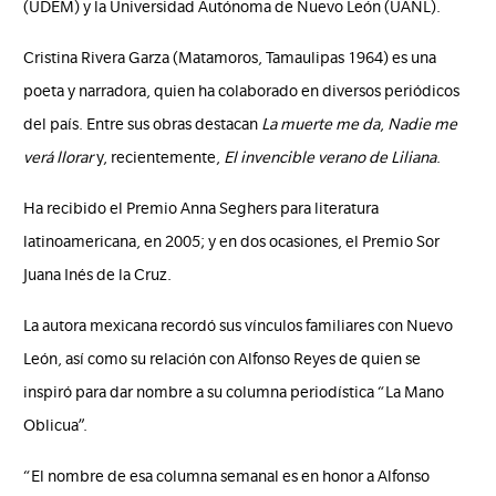
(UDEM) y la Universidad Autónoma de Nuevo León (UANL).
Cristina Rivera Garza (Matamoros, Tamaulipas 1964) es una
poeta y narradora, quien ha colaborado en diversos periódicos
del país. Entre sus obras destacan
La muerte me da
,
Nadie me
verá llorar
y, recientemente,
El invencible verano de Liliana
.
Ha recibido el Premio Anna Seghers para literatura
latinoamericana, en 2005; y en dos ocasiones, el Premio Sor
Juana Inés de la Cruz.
La autora mexicana recordó sus vínculos familiares con Nuevo
León, así como su relación con Alfonso Reyes de quien se
inspiró para dar nombre a su columna periodística “La Mano
Oblicua”.
“El nombre de esa columna semanal es en honor a Alfonso