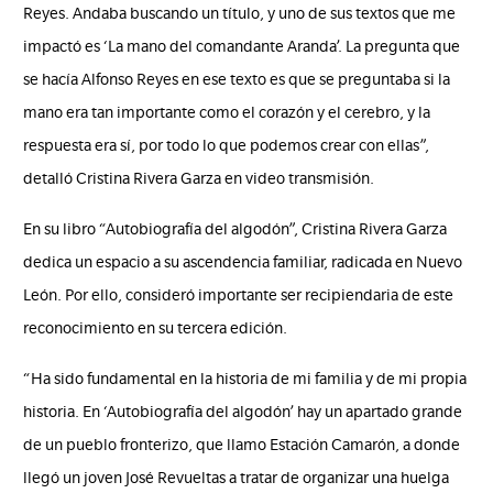
Reyes. Andaba buscando un título, y uno de sus textos que me
impactó es ‘La mano del comandante Aranda’. La pregunta que
se hacía Alfonso Reyes en ese texto es que se preguntaba si la
mano era tan importante como el corazón y el cerebro, y la
respuesta era sí, por todo lo que podemos crear con ellas”,
detalló Cristina Rivera Garza en video transmisión.
En su libro “Autobiografía del algodón”, Cristina Rivera Garza
dedica un espacio a su ascendencia familiar, radicada en Nuevo
León. Por ello, consideró importante ser recipiendaria de este
reconocimiento en su tercera edición.
“Ha sido fundamental en la historia de mi familia y de mi propia
historia. En ‘Autobiografía del algodón’ hay un apartado grande
de un pueblo fronterizo, que llamo Estación Camarón, a donde
llegó un joven José Revueltas a tratar de organizar una huelga