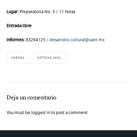
Lugar:
Preparatoria No. 3 / 11 horas
Entrada libre
Informes:
83294125 /
desarrollo.cultural@uanl.mx
AGENDA
NOTICIAS UANL
Deja un comentario
You must be logged in to post a comment.