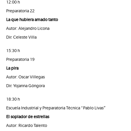
12:00 h
Preparatoria 22
La que hubiera amado tanto
Autor: Alejandro Licona
Dir. Celeste Villa
15:30 h
Preparatoria 19
La pira
Autor: Oscar Villegas
Dir. Yojanna Góngora
18:30 h
Escuela Industrial y Preparatoria Técnica “Pablo Livas”
El soplador de estrellas
Autor: Ricardo Talento