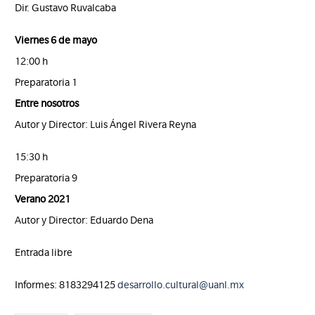
Dir. Gustavo Ruvalcaba
Viernes 6 de mayo
12:00 h
Preparatoria 1
Entre nosotros
Autor y Director: Luis Ángel Rivera Reyna
15:30 h
Preparatoria 9
Verano 2021
Autor y Director: Eduardo Dena
Entrada libre
Informes: 8183294125
desarrollo.cultural@uanl.mx