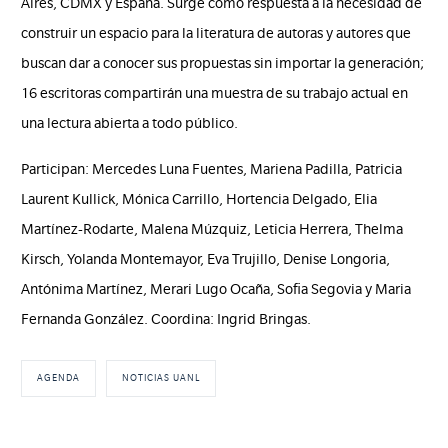
Aires, CDMX y España. Surge como respuesta a la necesidad de
construir un espacio para la literatura de autoras y autores que
buscan dar a conocer sus propuestas sin importar la generación;
16 escritoras compartirán una muestra de su trabajo actual en
una lectura abierta a todo público.
Participan: Mercedes Luna Fuentes, Mariena Padilla, Patricia
Laurent Kullick, Mónica Carrillo, Hortencia Delgado, Elia
Martínez-Rodarte, Malena Múzquiz, Leticia Herrera, Thelma
Kirsch, Yolanda Montemayor, Eva Trujillo, Denise Longoria,
Antónima Martínez, Merari Lugo Ocaña, Sofia Segovia y Maria
Fernanda González. Coordina: Ingrid Bringas.
AGENDA
NOTICIAS UANL