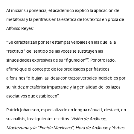
Al iniciar su ponencia, el académico explicó la aplicación de
metáforas y la perífrasis en la estética de los textos en prosa de
Alfonso Reyes:
“Se caracterizan por ser estampas verbales en las que, a la
“rectitud” del sentido de las voces se sustituyen las
sinuosidades expresivas de su “figuración””. Por otro lado,
afirmó que el concepto de los predicados perifrásticos
alfonsinos “dibujan las ideas con trazos verbales indelebles por
su nitidez metafórica impactante y la genialidad de los lazos
asociativos que establecen”.
Patrick Johansson, especializado en lengua náhuatl, destacó, en
su análisis, los siguientes escritos:
Visión de Anáhuac,
Moctezuma y la “Eneida Mexicana”
,
Hora de Anáhuac
y
Yerbas