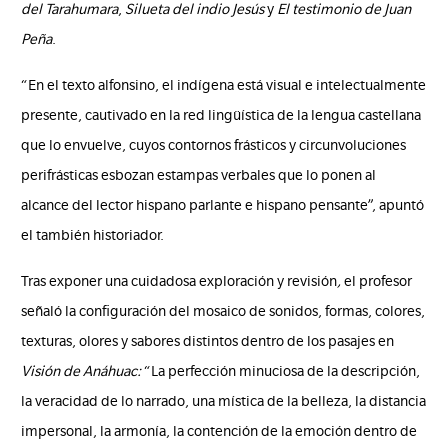
del Tarahumara
,
Silueta del indio Jesús
y
El testimonio de Juan
Peña
.
“En el texto alfonsino, el indígena está visual e intelectualmente
presente, cautivado en la red lingüística de la lengua castellana
que lo envuelve, cuyos contornos frásticos y circunvoluciones
perifrásticas esbozan estampas verbales que lo ponen al
alcance del lector hispano parlante e hispano pensante”, apuntó
el también historiador.
Tras exponer una cuidadosa exploración y revisión
,
el profesor
señaló la configuración del mosaico de sonidos, formas, colores,
texturas, olores y sabores distintos dentro de los pasajes en
Visión de Anáhuac:
“La perfección minuciosa de la descripción,
la veracidad de lo narrado, una mística de la belleza, la distancia
impersonal, la armonía, la contención de la emoción dentro de