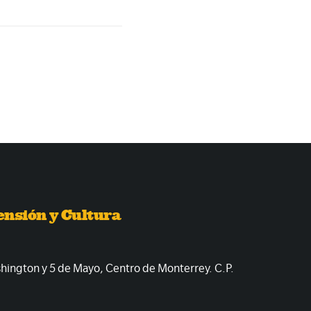
ensión y Cultura
shington y 5 de Mayo, Centro de Monterrey. C.P.