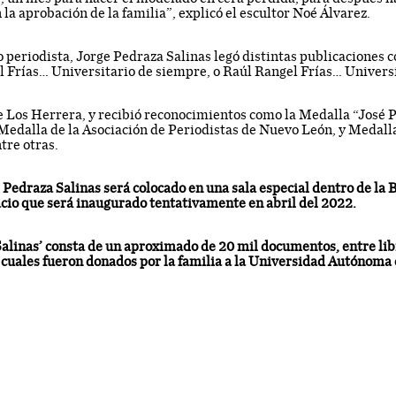
la aprobación de la familia”, explicó el escultor Noé Álvarez.
 periodista, Jorge Pedraza Salinas legó distintas publicaciones 
l Frías… Universitario de siempre, o Raúl Rangel Frías… Univers
 Los Herrera, y recibió reconocimientos como la Medalla “José P.
Medalla de la Asociación de Periodistas de Nuevo León, y Medalla
tre otras.
 Pedraza Salinas será colocado en una sala especial dentro de la 
acio que será inaugurado tentativamente en abril del 2022.
alinas’ consta de un aproximado de 20 mil documentos, entre libr
 cuales fueron donados por la familia a la Universidad Autónoma