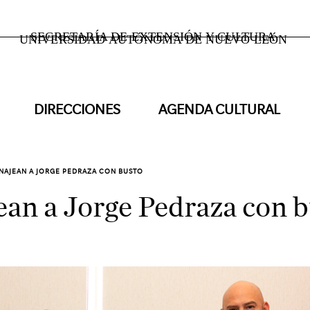
SECRETARÍA DE EXTENSIÓN Y CULTURA
UNIVERSIDAD AUTÓNOMA DE NUEVO LEÓN
DIRECCIONES
AGENDA CULTURAL
AJEAN A JORGE PEDRAZA CON BUSTO
n a Jorge Pedraza con b