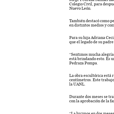
Colegio Civil, para despu
Nuevo León.
También destacó como per
en distintos medios y com
Para su hija Adriana Ceci
que el legado de su padre
“Sentimos mucha alegría 
está brindando esto. Es u
Pedraza Pompa.
La obra escultórica está 
centímetros. Este trabajo 
la UANL.
Durante dos meses se tra
con la aprobación de la fam
“La hicimos en dos meses