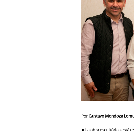
Por
Gustavo Mendoza Lem
● La obra escultórica está 