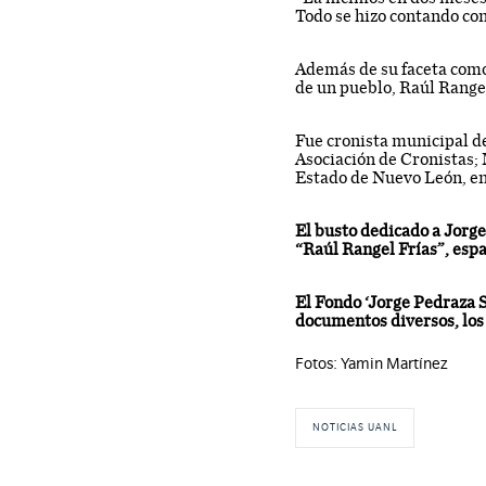
Todo se hizo contando con 
Además de su faceta como
de un pueblo, Raúl Range
Fue cronista municipal de
Asociación de Cronistas; 
Estado de Nuevo León, en
El busto dedicado a Jorge
“Raúl Rangel Frías”, esp
El Fondo ‘Jorge Pedraza S
documentos diversos, los
Fotos: Yamin Martínez
NOTICIAS UANL