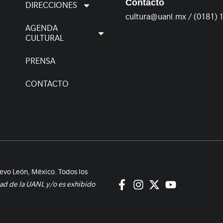
Contacto
DIRECCIONES
cultura@uanl.mx / (0181) 
AGENDA
CULTURAL
PRENSA
CONTACTO
evo León, México. Todos los
dad de la UANL y/o es exhibido