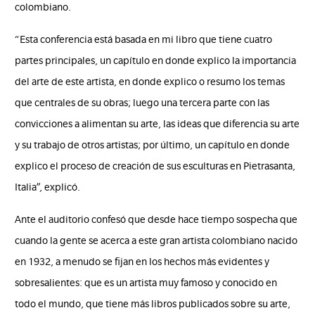
colombiano.
“Esta conferencia está basada en mi libro que tiene cuatro
partes principales, un capítulo en donde explico la importancia
del arte de este artista, en donde explico o resumo los temas
que centrales de su obras; luego una tercera parte con las
convicciones a alimentan su arte, las ideas que diferencia su arte
y su trabajo de otros artistas; por último, un capítulo en donde
explico el proceso de creación de sus esculturas en Pietrasanta,
Italia”, explicó.
Ante el auditorio confesó que desde hace tiempo sospecha que
cuando la gente se acerca a este gran artista colombiano nacido
en 1932, a menudo se fijan en los hechos más evidentes y
sobresalientes: que es un artista muy famoso y conocido en
todo el mundo, que tiene más libros publicados sobre su arte,