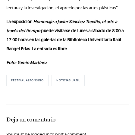
lectura y la investigación, el aprecio por las artes plásticas”.
La exposición
Homenaje a Javier Sánchez Treviño, el arte a
través del tiempo
puede visitarse de lunes a sábado de 8:00 a
17:00 horas en las galerías de la Biblioteca Universitaria Raúl
Rangel Frías. La entrada es libre.
Foto: Yamin Martínez
FESTIVAL ALFONSINO
NOTICIAS UANL
Deja un comentario
You must be logged in to post a comment.