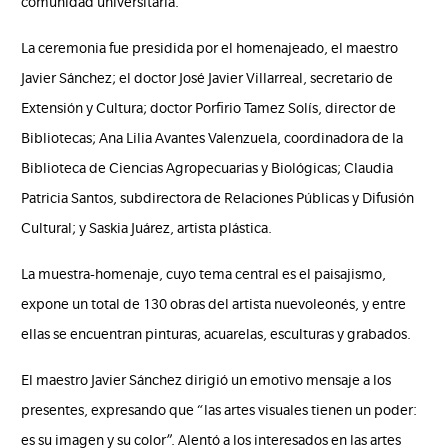
comunidad universitaria.
La ceremonia fue presidida por el homenajeado, el maestro
Javier Sánchez; el doctor José Javier Villarreal, secretario de
Extensión y Cultura; doctor Porfirio Tamez Solís, director de
Bibliotecas; Ana Lilia Avantes Valenzuela, coordinadora de la
Biblioteca de Ciencias Agropecuarias y Biológicas; Claudia
Patricia Santos, subdirectora de Relaciones Públicas y Difusión
Cultural; y Saskia Juárez, artista plástica.
La muestra-homenaje, cuyo tema central es el paisajismo,
expone un total de 130 obras del artista nuevoleonés, y entre
ellas se encuentran pinturas, acuarelas, esculturas y grabados.
El maestro Javier Sánchez dirigió un emotivo mensaje a los
presentes, expresando que “las artes visuales tienen un poder:
es su imagen y su color”. Alentó a los interesados en las artes