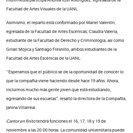
multimedia participa Andrea Itzel Rodríguez, egresada de la
Facultad de Artes Visuales de la UANL.
Asimismo, el reparto está conformado por Mariel Valentín,
egresada de la Facultad de Artes Escénicas; Claudia Valeria,
estudiante de la Facultad de Derecho y Criminología; así como
Grisel Mojica y Santiago Fresnillo, ambos estudiantes de la
Facultad de Artes Escénicas de la UANL.
“Esperamos que el público se de la oportunidad de conocer lo
que la compañía viene haciendo desde hace 19 años. Ahora,
incluimos mucho más gente joven que está estudiando,
egresando de sus escuelas”, resaltó la directora de la Compañía,
Janina Villarreal.
Cantor en finito
tendrá funciones el 16, 17, 18 y 19 de
noviembre a las 20:00 horas. La comunidad universitaria puede