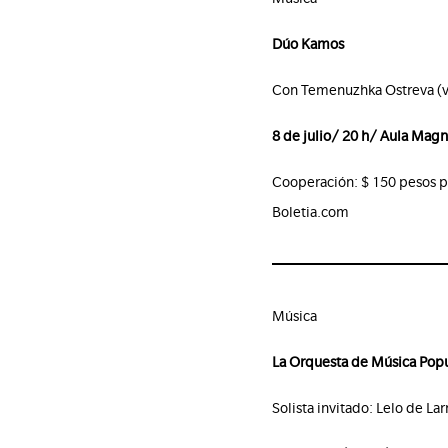
Dúo Kamos
Con Temenuzhka Ostreva (vi
8 de julio/ 20 h/ Aula Mag
Cooperación: $ 150 pesos p
Boletia.com
Música
La Orquesta de Música Popu
Solista invitado: Lelo de La