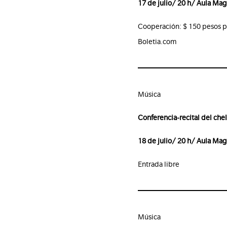
17 de julio/ 20 h/ Aula Ma
Cooperación: $ 150 pesos p
Boletia.com
Música
Conferencia-recital del chel
18 de julio/ 20 h/ Aula Ma
Entrada libre
Música