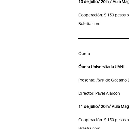
10 de julio/ 20 h / Aula Ma
Cooperación: $ 150 pesos p
Boletia.com
Ópera
Ópera Universitaria UANL
Presenta:
Rita
, de Gaetano 
Director: Pavel Alarcón
11 de julio/ 20 h/ Aula Ma
Cooperación: $ 150 pesos p
Boletia.com