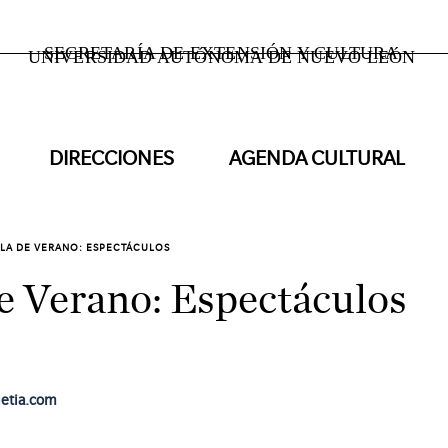
SECRETARÍA DE EXTENSIÓN Y CULTURA
UNIVERSIDAD AUTÓNOMA DE NUEVO LEÓN
DIRECCIONES
AGENDA CULTURAL
LA DE VERANO: ESPECTÁCULOS
e Verano: Espectáculos
oletia.com