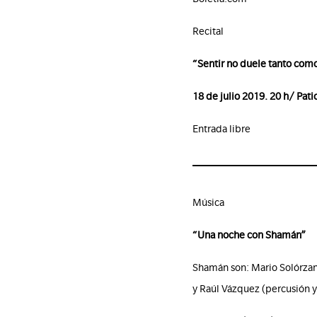
Recital
“Sentir no duele tanto com
18 de julio 2019. 20 h/ Pat
Entrada libre
Música
“Una noche con Shamán”
Shamán son: Mario Solórzano 
y Raúl Vázquez (percusión y