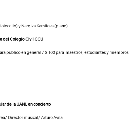
olocello) y Nargiza Kamilova (piano)
na del Colegio Civil CCU
ara público en general / $ 100 para maestros, estudiantes y miembros
lar de la UANL en concierto
rrea/ Director musical/ Arturo Ávila