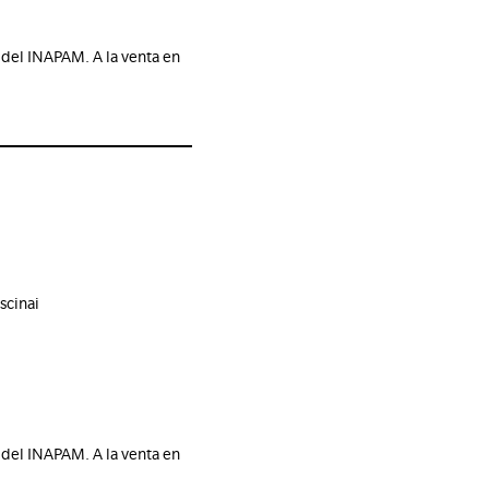
 del INAPAM. A la venta en
scinai
 del INAPAM. A la venta en