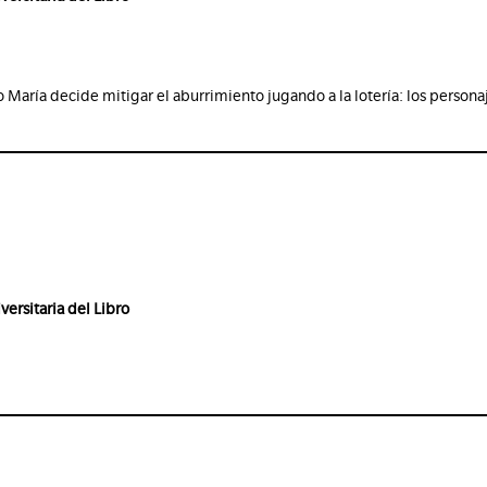
ría decide mitigar el aburrimiento jugando a la lotería: los personajes
versitaria del Libro