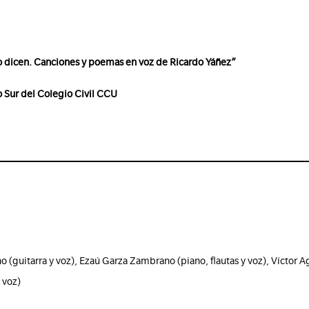
o dicen. Canciones y poemas en voz de Ricardo Yáñez”
io Sur del Colegio Civil CCU
(guitarra y voz), Ezaú Garza Zambrano (piano, flautas y voz), Víctor Agu
 voz)