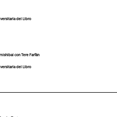
versitaria del Libro
ishibai con Tere Farfán
versitaria del Libro