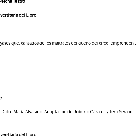
 Percha Teatro
versitaria del Libro
ayasos que, cansados de los maltratos del dueño del circo, emprenden 
e
Dulce María Alvarado. Adaptación de Roberto Cázares y Terri Serafio. 
versitaria del Libro