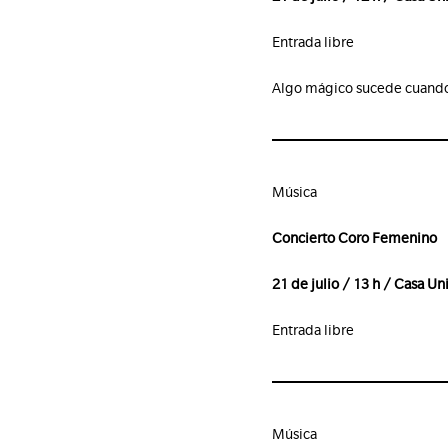
Entrada libre
Algo mágico sucede cuando Ma
Música
Concierto Coro Femenino
21 de julio / 13 h / Casa Uni
Entrada libre
Música