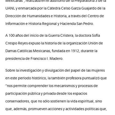
Mexicanas”, realizada en el auditorio de la Preparatoria 3 de la
UANL y enmarcada por la Cátedra Celso Garza Guajardo de la
Dirección de Humanidades e Historia, a través del Centro de
Información e Historia Regional y Hacienda San Pedro.
A 100 años del inicio de la Guerra Cristera, la doctora Sofía
Crespo Reyes expuso la historia de la organización Unión de
Damas Católicas Mexicanas, fundada en 1912, durante la
presidencia de Francisco I. Madero.
Sobre la investigación y divulgación del papel de las mujeres
en este período histórico, la también profesora puntualizó que
“nos permite comprender los mecanismos y procesos de
participación pública y privada desde los espacios
conservadores, que no sólo sostienen la vida espiritual, sino
que, además, promueven acciones y actividades políticas que,