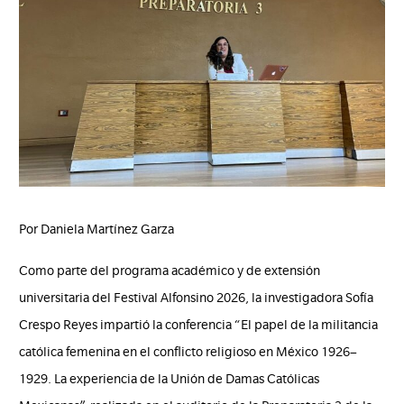
Por Daniela Martínez Garza
Como parte del programa académico y de extensión
universitaria del Festival Alfonsino 2026, la investigadora Sofía
Crespo Reyes impartió la conferencia “El papel de la militancia
católica femenina en el conflicto religioso en México 1926–
1929. La experiencia de la Unión de Damas Católicas