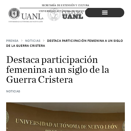
SECRETARÍA DE EXTENSIÓN Y CULTURA
UNIVERSIDAD AUTÓNOMA DE NUEVO LEÓN
Agenda Cultural
PRENSA
NOTICIAS
DESTACA PARTICIPACIÓN FEMENINA A UN SIGLO
DE LA GUERRA CRISTERA
Destaca participación
femenina a un siglo de la
Guerra Cristera
NOTICIAS