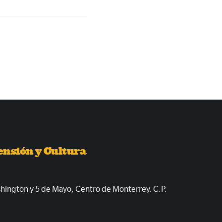
ensión y Cultura
shington y 5 de Mayo, Centro de Monterrey. C.P.