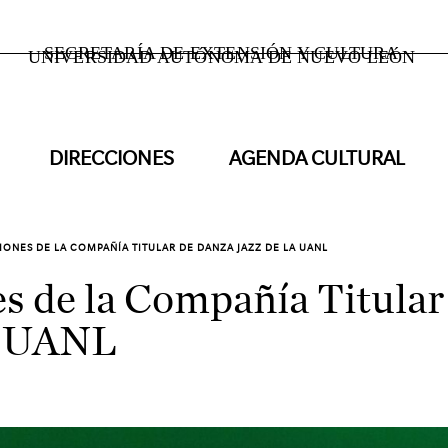
SECRETARÍA DE EXTENSIÓN Y CULTURA
UNIVERSIDAD AUTÓNOMA DE NUEVO LEÓN
DIRECCIONES
AGENDA CULTURAL
IONES DE LA COMPAÑÍA TITULAR DE DANZA JAZZ DE LA UANL
s de la Compañía Titular
a UANL