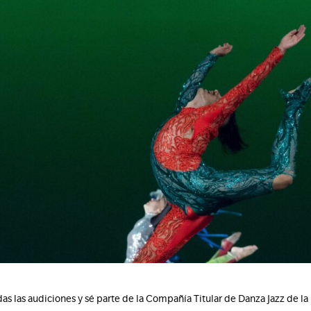
erdas las audiciones y sé parte de la Compañía Titular de Danza Jazz de 