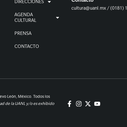
Contacto
DIRECCIONES
cultura@uanl.mx / (0181) 
AGENDA
CULTURAL
PRENSA
CONTACTO
evo León, México. Todos los
dad de la UANL y/o es exhibido