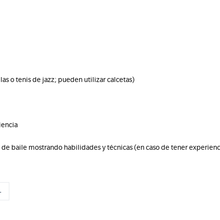
as o tenis de jazz; pueden utilizar calcetas)
iencia
 de baile mostrando habilidades y técnicas (en caso de tener experienc
L