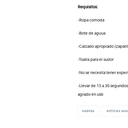
Requisitos:
-Ropa comoda
-Bote de aguua
-Calzado apropiado (zapatill
-Toalla para el sudor
-No se necesita tener exper
-Llevar de 15 a 30 segundos
agrado en usb
AGENDA
NOTICIAS UAN