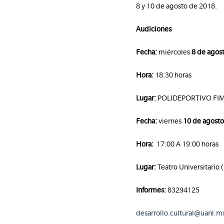
8 y 10 de agosto de 2018.
Audiciones
Fecha:
miércoles
8 de agos
​Hora:
18:30 horas ​
Lugar:
POLIDEPORTIVO FI
Fecha:
viernes
10 de agosto
Hora: ​
17:00 A 19:00 horas
Lugar:
Teatro Universitario
Informes:
83294125
desarrollo.cultural@uanl.m