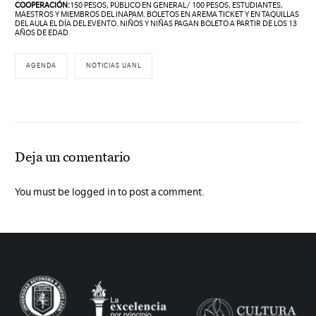
COOPERACIÓN:
150 PESOS, PÚBLICO EN GENERAL/ 100 PESOS, ESTUDIANTES,
MAESTROS Y MIEMBROS DEL INAPAM. BOLETOS EN AREMA TICKET Y EN TAQUILLAS
DEL AULA EL DÍA DEL EVENTO. NIÑOS Y NIÑAS PAGAN BOLETO A PARTIR DE LOS 13
AÑOS DE EDAD.
AGENDA
NOTICIAS UANL
Deja un comentario
You must be logged in to post a comment.