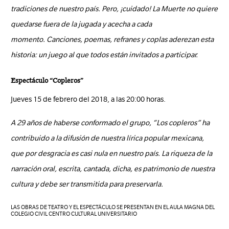
tradiciones de nuestro país. Pero, ¡cuidado! La Muerte no quiere
quedarse fuera de la jugada y acecha a cada
momento. Canciones, poemas, refranes y coplas aderezan esta
historia: un juego al que todos están invitados a participar.
Espectáculo “Copleros”
Jueves 15 de febrero del 2018, a las 20:00 horas.
A 29 años de haberse conformado el grupo, “Los copleros” ha
contribuido a la difusión de nuestra lírica popular mexicana,
que por desgracia es casi nula en nuestro país. La riqueza de la
narración oral, escrita, cantada, dicha, es patrimonio de nuestra
cultura y debe ser transmitida para preservarla.
LAS OBRAS DE TEATRO Y EL ESPECTÁCULO SE PRESENTAN EN EL AULA MAGNA DEL
COLEGIO CIVIL CENTRO CULTURAL UNIVERSITARIO