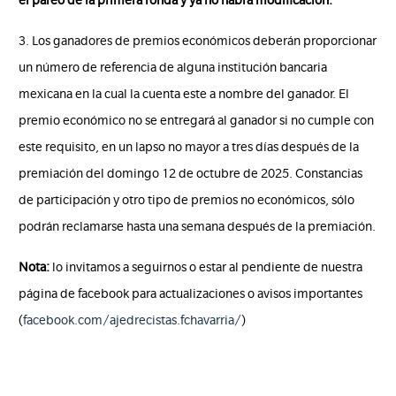
el pareo de la primera ronda y ya no habrá modificación.
3. Los ganadores de premios económicos deberán proporcionar
un número de referencia de alguna institución bancaria
mexicana en la cual la cuenta este a nombre del ganador. El
premio económico no se entregará al ganador si no cumple con
este requisito, en un lapso no mayor a tres días después de la
premiación del domingo 12 de octubre de 2025. Constancias
de participación y otro tipo de premios no económicos, sólo
podrán reclamarse hasta una semana después de la premiación.
Nota:
lo invitamos a seguirnos o estar al pendiente de nuestra
página de facebook para actualizaciones o avisos importantes
(
facebook.com/ajedrecistas.fchavarria/
)