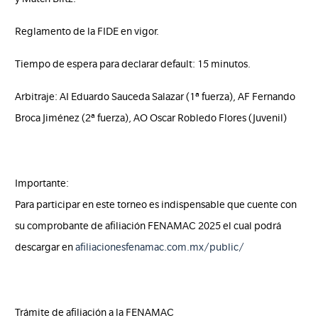
Reglamento de la FIDE en vigor.
Tiempo de espera para declarar default: 15 minutos.
Arbitraje: AI Eduardo Sauceda Salazar (1ª fuerza), AF Fernando
Broca Jiménez (2ª fuerza), AO Oscar Robledo Flores (Juvenil)
Importante:
Para participar en este torneo es indispensable que cuente con
su comprobante de afiliación FENAMAC 2025 el cual podrá
descargar en
afiliacionesfenamac.com.mx/public/
Trámite de afiliación a la FENAMAC