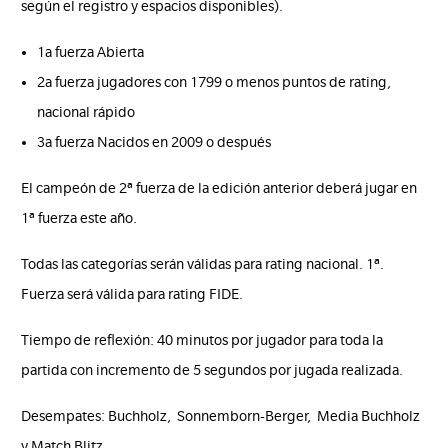
según el registro y espacios disponibles).
1a fuerza Abierta
2a fuerza jugadores con 1799 o menos puntos de rating,
nacional rápido
3a fuerza Nacidos en 2009 o después
El campeón de 2ª fuerza de la edición anterior deberá jugar en
1ª fuerza este año.
Todas las categorías serán válidas para rating nacional. 1ª.
Fuerza será válida para rating FIDE.
Tiempo de reflexión: 40 minutos por jugador para toda la
partida con incremento de 5 segundos por jugada realizada.
Desempates: Buchholz, Sonnemborn-Berger, Media Buchholz
y Match Blitz.