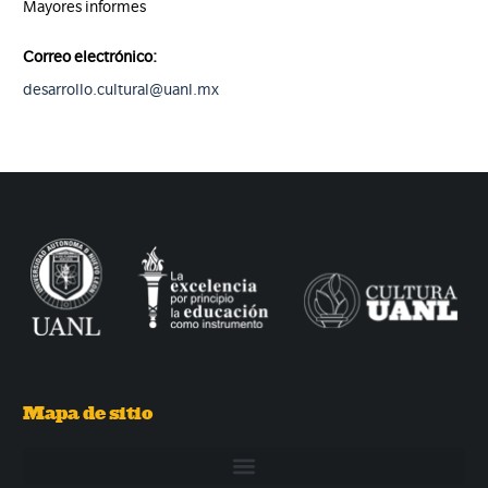
Mayores informes
Correo electrónico:
desarrollo.cultural@uanl.mx
Mapa de sitio