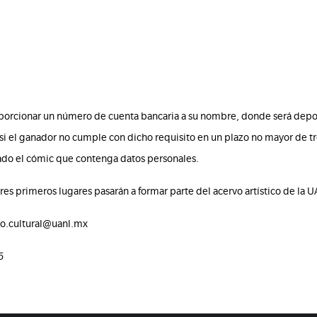
orcionar un número de cuenta bancaria a su nombre, donde será depos
i el ganador no cumple con dicho requisito en un plazo no mayor de tr
cado el cómic que contenga datos personales.
res primeros lugares pasarán a formar parte del acervo artístico de la 
lo.cultural@uanl.mx
5