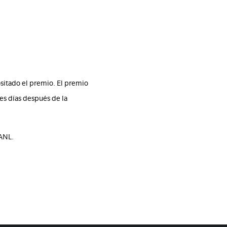
itado el premio. El premio
es días después de la
UANL.