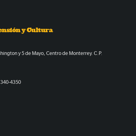
ensión y Cultura
shington y 5 de Mayo, Centro de Monterrey. C.P.
1340-4350