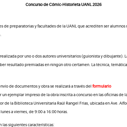
Concurso de Cómic-Historieta UANL 2026
es de preparatorias y facultades de la UANL que acrediten ser alumnos 
.
ealizada por uno o dos autores universitarios (guionista y dibujante). 
aber resultado premiadas en ningún otro certamen. La técnica, temática y
 envío de documentos y obra se realizará a través del
formulario
un ejemplar impreso de la obra inscrita a concurso en las oficinas de l
rior de la Biblioteca Universitaria Raúl Rangel Frías, ubicada en Ave. Al
lunes a viernes, de 9:00 a 16:00 horas.
las siguientes características: