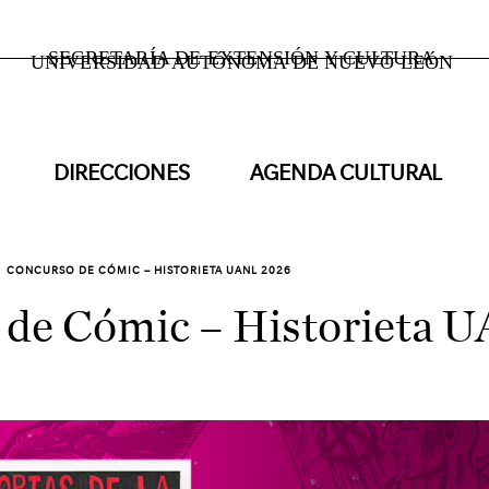
SECRETARÍA DE EXTENSIÓN Y CULTURA
UNIVERSIDAD AUTÓNOMA DE NUEVO LEÓN
DIRECCIONES
AGENDA CULTURAL
CONCURSO DE CÓMIC – HISTORIETA UANL 2026
 de Cómic – Historieta 