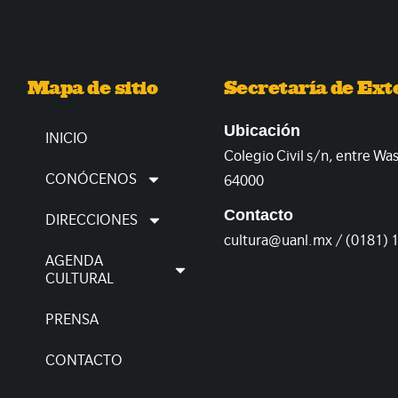
Mapa de sitio
Secretaría de Ext
Ubicación
INICIO
Colegio Civil s/n, entre Wa
CONÓCENOS
64000
Contacto
DIRECCIONES
cultura@uanl.mx / (0181) 
AGENDA
CULTURAL
PRENSA
CONTACTO