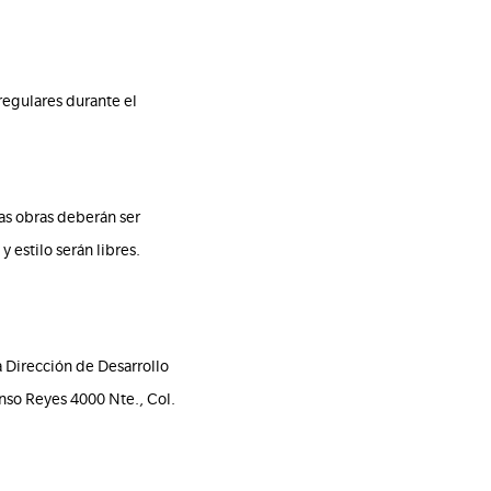
regulares durante el
Las obras deberán ser
 estilo serán libres.
a Dirección de Desarrollo
fonso Reyes 4000 Nte., Col.