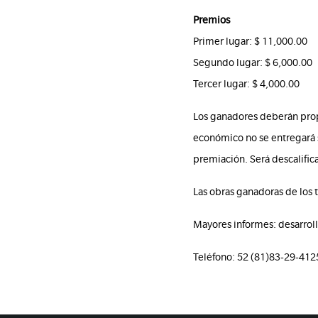
Premios
Primer lugar: $ 11,000.00
Segundo lugar: $ 6,000.00
Tercer lugar: $ 4,000.00
Los ganadores deberán prop
económico no se entregará s
premiación. Será descalifi
Las obras ganadoras de los t
Mayores informes: desarrol
Teléfono: 52 (81)83-29-412