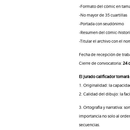
-Formato del cómic en tama
-No mayor de 35 cuartillas
-Portada con seudónimo
-Resumen del cómic-histori
-Titular el archivo con el 
Fecha de recepción de traba
Cierre de convocatoria:
24 
El jurado calificador tomará
1. Originalidad: la capacida
2. Calidad del dibujo: la f
3. Ortografía y narrativa: s
importancia no solo al orde
secuencias.