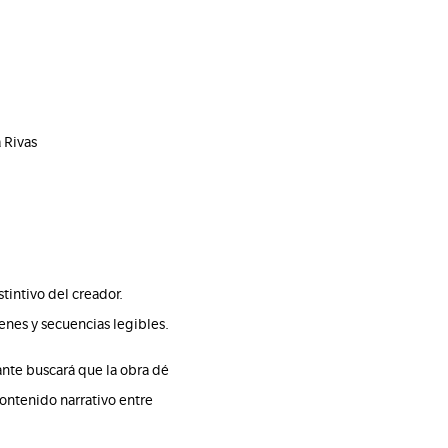
 Rivas
tintivo del creador.
enes y secuencias legibles.
pante buscará que la obra dé
contenido narrativo entre