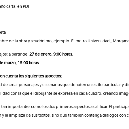
ño carta, en PDF
eta
nombre de la obra y seudónimo; ejemplo: El metro Universidad_ Morgana
jos: a partir del
27 de enero, 9:00 horas
.
de marzo, 15:00 horas
.
 en cuenta los siguientes aspectos:
d de crear personajes y escenarios que denoten un estilo particular y dis
acilidad con la que el dibujante se expresa en cada cuadro, creando imág
on tan importantes como los dos primeros aspectos a calificar. El partici
n y la limpieza de sus textos, sino que también contenga diálogos con 