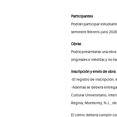
Participantes
Podrán participar estudiant
semestre febrero-julio 2026
Obras
Podrá presentarse una obra r
originales e inéditas y no h
Inscripción y envío de obra
-El registro de inscripción,
-Además se deberá entregar 
Cultural Universitario, inte
Regina, Monterrey, N.L., de 
El cómic deberá cumplir con 