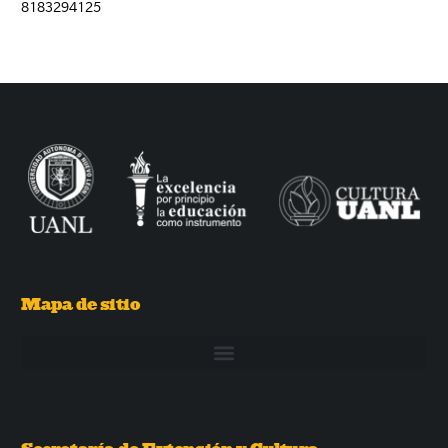
8183294125
Mapa de sitio